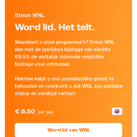
Steun WNL
Word lid. Het telt.
Waardeert u onze programma's? Steun WNL
dan met de jaarlijkse bijdrage van slechts
€8,50, de wettelijk minimale verplichte
bijdrage voor omroepen.
Hiermee helpt u ons journalistieke geluid te
behouden en voorkomt u dat WNL zijn publieke
status en zendtijd verliest.
€ 8,50
per jaar
Word lid van WNL