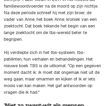
familiewoordvoerder na de moord op zijn nichtje.
Na deze periode schreef hij met zijn broer, de
vader van Anne, het boek
Anne, kroniek van een
zoektocht
. Dat boek tekende het begin van een
lange zoektocht om de tbs-wereld beter te
begrijpen.
Hij verdiepte zich in het tbs-systeem, tbs-
patiënten, hun verhalen en behandelingen. Het
nieuwe boek
TBS
is de uitkomst. "Op een gegeven
moment dacht ik: ik moet dat ongemak niet uit de
weg gaan, maar omarmen en kijken of ik er iets
moois van kan maken. Het gaf antwoorden op
vragen die ik had."
'Niet zo zwart-wit als mensen