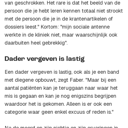
van geschrokken. Het rare is dat het beeld van de
persoon die je hebt leren kennen totaal niet strookt
met de persoon die je in de krantenartikelen of
dossiers leest." Kortom: "mijn sociale antenne
werkte in de kliniek niet, maar waarschijnlijk ook
daarbuiten heel gebrekkig".
Dader vergeven is lastig
Een dader vergeven is lastig, ook als je een band
met diegene opbouwt, zegt Faber. "Maar bij een
aantal patiënten kan je teruggaan naar waar het
mis is gegaan en kan je nog enigszins begrijpen
waardoor het is gekomen. Alleen is er ook een
categorie waar geen enkel excuus of reden is."
Na de moord op zijn nichtje en zijn ervaringen in