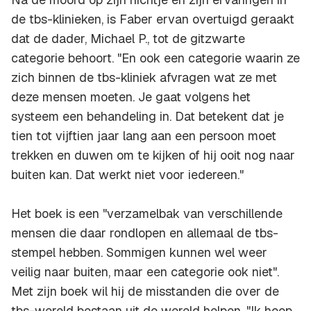
de tbs-klinieken, is Faber ervan overtuigd geraakt
dat de dader, Michael P., tot de gitzwarte
categorie behoort. "En ook een categorie waarin ze
zich binnen de tbs-kliniek afvragen wat ze met
deze mensen moeten. Je gaat volgens het
systeem een behandeling in. Dat betekent dat je
tien tot vijftien jaar lang aan een persoon moet
trekken en duwen om te kijken of hij ooit nog naar
buiten kan. Dat werkt niet voor iedereen."
Het boek is een "verzamelbak van verschillende
mensen die daar rondlopen en allemaal de tbs-
stempel hebben. Sommigen kunnen wel weer
veilig naar buiten, maar een categorie ook niet".
Met zijn boek wil hij de misstanden die over de
tbs-wereld bestaan uit de wereld helpen. "Ik hoop