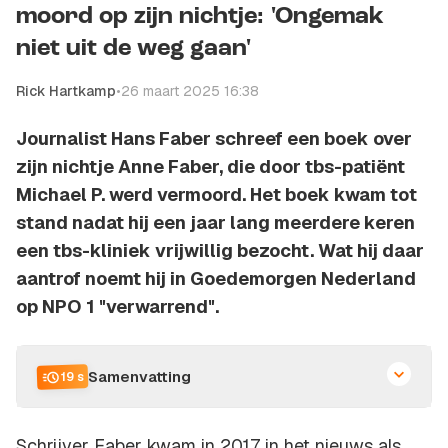
moord op zijn nichtje: 'Ongemak
niet uit de weg gaan'
Rick Hartkamp
•
26 maart 2025 16:38
Journalist Hans Faber schreef een boek over
zijn nichtje Anne Faber, die door tbs-patiënt
Michael P. werd vermoord. Het boek kwam tot
stand nadat hij een jaar lang meerdere keren
een tbs-kliniek vrijwillig bezocht. Wat hij daar
aantrof noemt hij in Goedemorgen Nederland
op NPO 1 "verwarrend".
Samenvatting
19 s
Schrijver Faber kwam in 2017 in het nieuws als