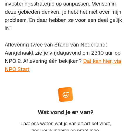
investeringsstrategie op aanpassen. Mensen in
deze gebieden denken: je hebt het niet over mijn
probleem. En daar hebben ze voor een deel gelijk
in.”
Aflevering twee van Stand van Nederland:
Aangehaakt zie je vrijdagavond om 23.10 uur op
NPO 2. Aflevering één bekijken?
Dat kan hier, via
NPO Start
.
Wat vond je er van?
Laat ons weten wat je van dit artikel vindt,
deel jouw mening en praat mee.