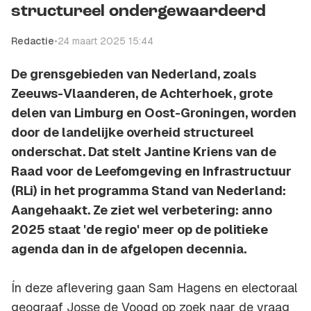
structureel ondergewaardeerd
Redactie
•
24 maart 2025 15:44
De grensgebieden van Nederland, zoals
Zeeuws-Vlaanderen, de Achterhoek, grote
delen van Limburg en Oost-Groningen, worden
door de landelijke overheid structureel
onderschat. Dat stelt Jantine Kriens van de
Raad voor de Leefomgeving en Infrastructuur
(RLi) in het programma
Stand van Nederland:
Aangehaakt
. Ze ziet wel verbetering: anno
2025 staat 'de regio' meer op de politieke
agenda dan in de afgelopen decennia.
Ín deze aflevering gaan Sam Hagens en electoraal
geograaf Josse de Voogd op zoek naar de vraag