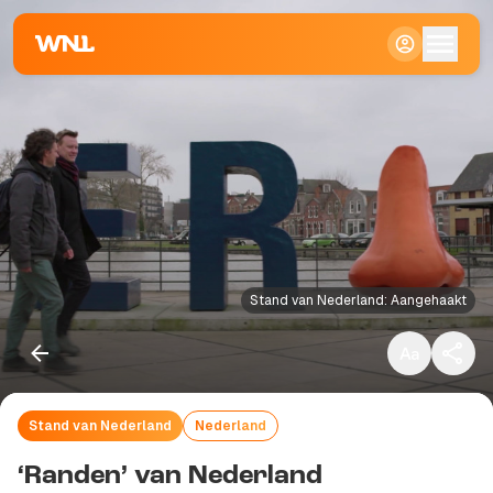
Klein
Standaard
Groot
Stand van Nederland: Aangehaakt
Stand van Nederland
Nederland
Kopieer link
‘Randen’ van Nederland