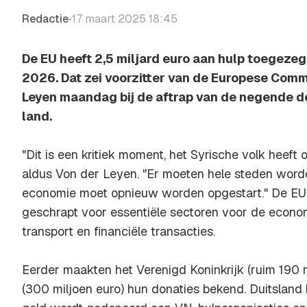
Redactie
17 maart 2025 18:45
•
De EU heeft 2,5 miljard euro aan hulp toegeze
2026. Dat zei voorzitter van de Europese Comm
Leyen maandag bij de aftrap van de negende d
land.
"Dit is een kritiek moment, het Syrische volk heeft 
aldus Von der Leyen. "Er moeten hele steden word
economie moet opnieuw worden opgestart." De EU 
geschrapt voor essentiële sectoren voor de econom
transport en financiële transacties.
Eerder maakten het Verenigd Koninkrijk (ruim 190 m
(300 miljoen euro) hun donaties bekend. Duitsland 