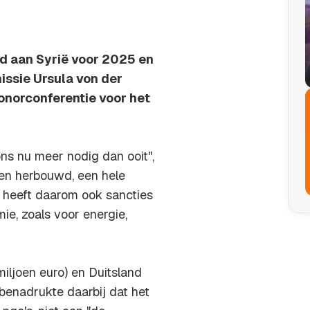
gd aan Syrië voor 2025 en
issie Ursula von der
onorconferentie voor het
ons nu meer nodig dan ooit",
en herbouwd, een hele
heeft daarom ook sancties
ie, zoals voor energie,
iljoen euro) en Duitsland
benadrukte daarbij dat het