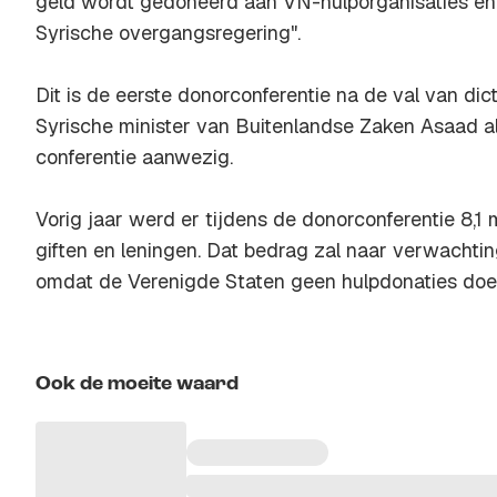
geld wordt gedoneerd aan VN-hulporganisaties en n
Syrische overgangsregering".
Dit is de eerste donorconferentie na de val van di
Syrische minister van Buitenlandse Zaken Asaad al
conferentie aanwezig.
Vorig jaar werd er tijdens de donorconferentie 8,1
giften en leningen. Dat bedrag zal naar verwachting 
omdat de Verenigde Staten geen hulpdonaties doe
Ook de moeite waard