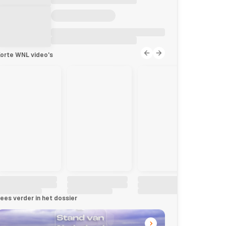
orte WNL video's
ees verder in het dossier