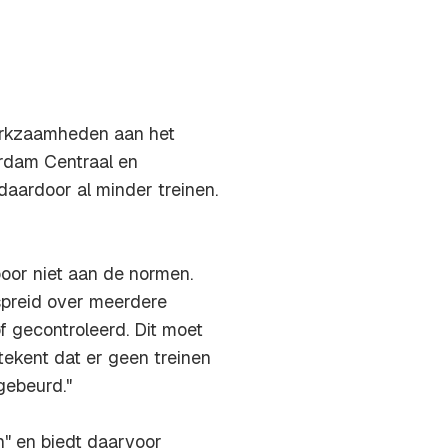
erkzaamheden aan het
rdam Centraal en
aardoor al minder treinen.
oor niet aan de normen.
rspreid over meerdere
f gecontroleerd. Dit moet
tekent dat er geen treinen
gebeurd."
n" en biedt daarvoor