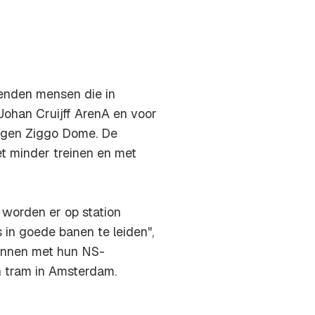
zenden mensen die in
Johan Cruijff ArenA en voor
legen Ziggo Dome. De
 minder treinen en met
n worden er op station
in goede banen te leiden",
unnen met hun NS-
 tram in Amsterdam.