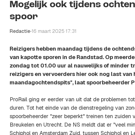
Mogelijk ook tijdens ocht
spoor
Redactie
16 maart 2025 17:31
•
Reizigers hebben maandag tijdens de ochtends
van kapotte sporen in de Randstad. Op meerder
zondag tot 01.00 uur al nauwelijks of minder t
reizigers en vervoerders hier ook nog last van
maandagochtendspits", laat spoorbeheerder P
ProRail ging er eerder van uit dat de problemen t
duren. Tot het einde van de dienstregeling van zo
spoorbeheerder "zeer beperkt" treinen ten zuiden 
Breukelen en Utrecht. De NS meldt dat er "veel min
Schiphol en Amsterdam Zuid, tussen Schiphol en 