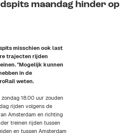
endspits maandag hinder op
pits misschien ook last
e trajecten rijden
reinen. "Mogelijk kunnen
 hebben in de
roRail weten.
ot zondag 18.00 uur zouden
ndag rijden volgens de
van Amsterdam en richting
der treinen rijden tussen
Leiden en tussen Amsterdam