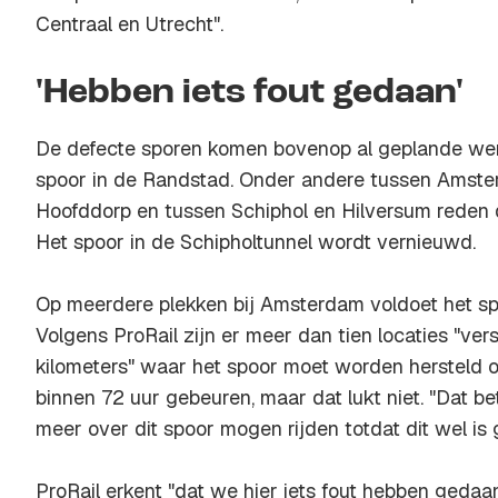
Centraal en Utrecht".
'Hebben iets fout gedaan'
De defecte sporen komen bovenop al geplande w
spoor in de Randstad. Onder andere tussen Amste
Hoofddorp en tussen Schiphol en Hilversum reden d
Het spoor in de Schipholtunnel wordt vernieuwd.
Op meerdere plekken bij Amsterdam voldoet het sp
Volgens ProRail zijn er meer dan tien locaties "ve
kilometers" waar het spoor moet worden hersteld o
binnen 72 uur gebeuren, maar dat lukt niet. "Dat be
meer over dit spoor mogen rijden totdat dit wel is 
ProRail erkent "dat we hier iets fout hebben gedaa