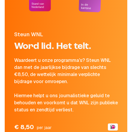
Stand van
In de
Nederland
kantine
Steun WNL
Word lid. Het telt.
Waardeert u onze programma's? Steun WNL
dan met de jaarlijkse bijdrage van slechts
€8,50, de wettelijk minimale verplichte
bijdrage voor omroepen.
Hiermee helpt u ons journalistieke geluid te
behouden en voorkomt u dat WNL zijn publieke
status en zendtijd verliest.
€ 8,50
per jaar