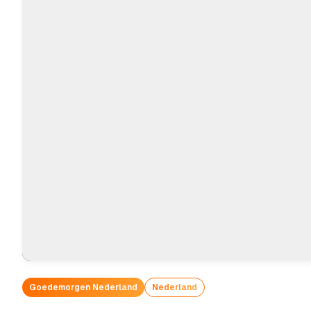
Goedemorgen Nederland
Nederland