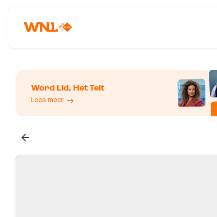
Word Lid. Het Telt
Lees meer