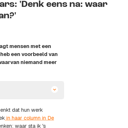
ars: 'Denk eens na: waar
an?'
aagt mensen met een
k heb een voorbeeld van
 waarvan niemand meer
denkt dat hun werk
eek
in haar column in De
nken: waar sta ik 's