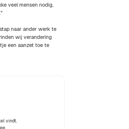
ikke veel mensen nodig,
"
stap naar ander werk te
 vinden wij verandering
tje een aanzet toe te
el vindt,
ee.