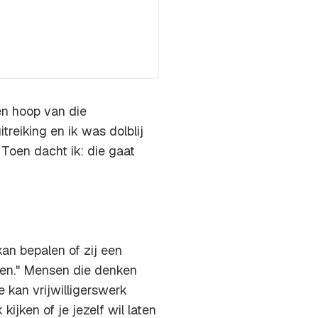
en hoop van die
treiking en ik was dolblij
Toen dacht ik: die gaat
an bepalen of zij een
alen." Mensen die denken
 kan vrijwilligerswerk
ijken of je jezelf wil laten