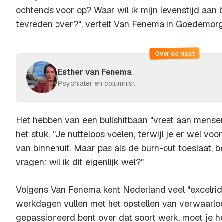
ochtends voor op? Waar wil ik mijn levenstijd aan
tevreden over?", vertelt Van Fenema in Goedemor
Over de gast
Esther van Fenema
Psychiater en columnist
Het hebben van een bullshitbaan "vreet aan mensen"
het stuk. "Je nutteloos voelen, terwijl je er wél voo
van binnenuit. Maar pas als de burn-out toeslaat, 
vragen: wil ik dit eigenlijk wel?"
Volgens Van Fenema kent Nederland veel "excelrid
werkdagen vullen met het opstellen van verwaarlo
gepassioneerd bent over dat soort werk, moet je he