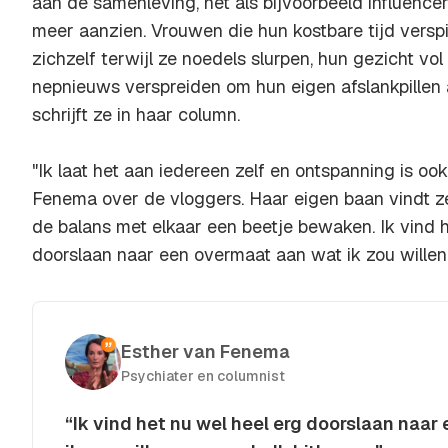
aan de samenleving, net als bijvoorbeeld influencer
meer aanzien. Vrouwen die hun kostbare tijd verspi
zichzelf terwijl ze noedels slurpen, hun gezicht v
nepnieuws verspreiden om hun eigen afslankpillen
schrijft ze in haar column.
"Ik laat het aan iedereen zelf en ontspanning is ook
Fenema over de vloggers. Haar eigen baan vindt 
de balans met elkaar een beetje bewaken. Ik vind h
doorslaan naar een overmaat aan wat ik zou willen
Esther van Fenema
Psychiater en columnist
“Ik vind het nu wel heel erg doorslaan naa