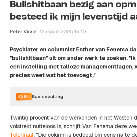
Bullshitbaan bezig aan opm
besteed ik mijn levenstijd a
Peter Visser
12 maart 2025 15:10
•
Psychiater en columnist Esther van Fenema d
"bullshitbaan" uit om ander werk te zoeken. "I
een instelling met talloze managementlagen,
precies weet wat het toevoegt."
Samenvatting
19 s
Twintig procent van de werkenden in het Westen 
volstrekt nutteloos is, schrijft Van Fenema deze w
Telegraaf
. "Die column is bedoeld om eens na te de