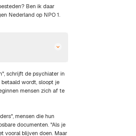
 besteden? Ben ik daar
gen Nederland op NPO 1.
, schrijft de psychiater in
r betaald wordt, sloopt je
beginnen mensen zich af te
ders", mensen die hun
osbare documenten. "Als je
t vooral blijven doen. Maar