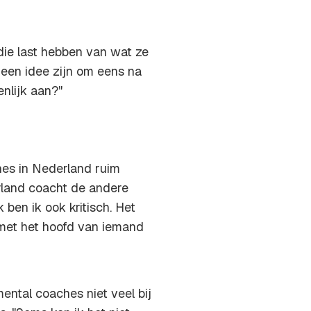
 die last hebben van wat ze
 een idee zijn om eens na
enlijk aan?"
ches in Nederland ruim
rland coacht de andere
 ben ik ook kritisch. Het
met het hoofd van iemand
ntal coaches niet veel bij