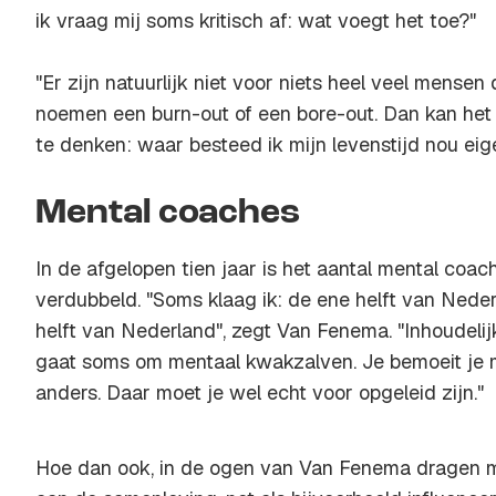
ik vraag mij soms kritisch af: wat voegt het toe?"
"Er zijn natuurlijk niet voor niets heel veel mensen
noemen een burn-out of een bore-out. Dan kan het
te denken: waar besteed ik mijn levenstijd nou eig
Mental coaches
In de afgelopen tien jaar is het aantal mental coa
verdubbeld. "Soms klaag ik: de ene helft van Nede
helft van Nederland", zegt Van Fenema. "Inhoudelijk
gaat soms om mentaal kwakzalven. Je bemoeit je 
anders. Daar moet je wel echt voor opgeleid zijn."
Hoe dan ook, in de ogen van Van Fenema dragen me