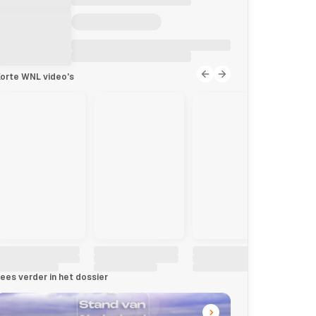
orte WNL video's
ees verder in het dossier