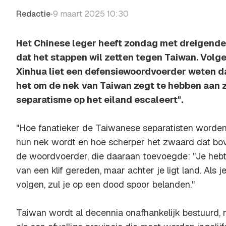
Redactie
9 maart 2025 10:30
•
Het Chinese leger heeft zondag met dreigend
dat het stappen wil zetten tegen Taiwan. Volg
Xinhua liet een defensiewoordvoerder weten dat
het om de nek van Taiwan zegt te hebben aan 
separatisme op het eiland escaleert".
"Hoe fanatieker de Taiwanese separatisten worden
hun nek wordt en hoe scherper het zwaard dat bov
de woordvoerder, die daaraan toevoegde: "Je hebt
van een klif gereden, maar achter je ligt land. Als j
volgen, zul je op een dood spoor belanden."
Taiwan wordt al decennia onafhankelijk bestuurd, m