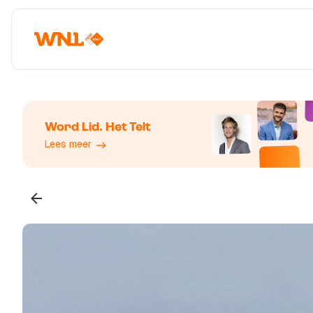
Word Lid. Het Telt
Lees meer