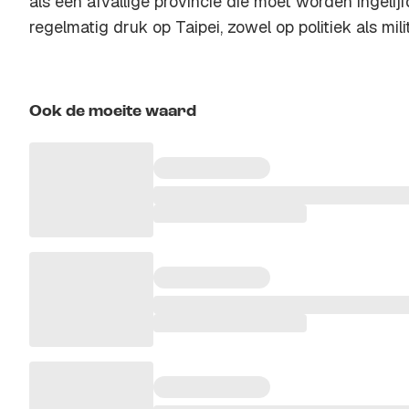
als een afvallige provincie die moet worden ingelij
regelmatig druk op Taipei, zowel op politiek als mili
Ook de moeite waard