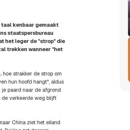
e taal kenbaar gemaakt
ens staatspersbureau
 het leger de "strop" die
zal trekken wanneer "het
, hoe strakker de strop om
en hun hoofd hangt", aldus
 je paard naar de afgrond
e de verkeerde weg blijft
aar China ziet het eiland