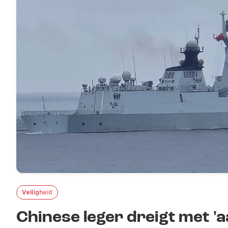
Veiligheid
Chinese leger dreigt met '