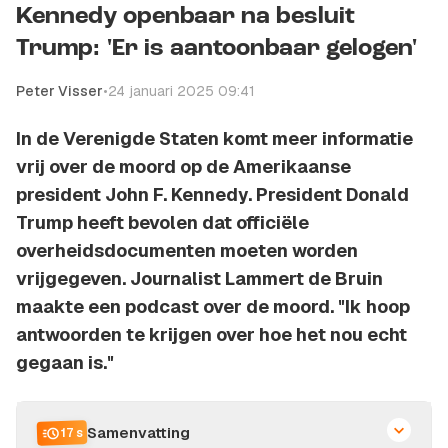
Kennedy openbaar na besluit
Trump: 'Er is aantoonbaar gelogen'
Peter Visser
•
24 januari 2025 09:41
In de Verenigde Staten komt meer informatie
vrij over de moord op de Amerikaanse
president John F. Kennedy. President Donald
Trump heeft bevolen dat officiële
overheidsdocumenten moeten worden
vrijgegeven. Journalist Lammert de Bruin
maakte een podcast over de moord. "Ik hoop
antwoorden te krijgen over hoe het nou echt
gegaan is."
Samenvatting
17 s