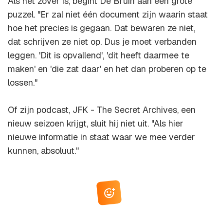
Als het zover is, begint De Bruin aan een grote
puzzel. "Er zal niet één document zijn waarin staat
hoe het precies is gegaan. Dat bewaren ze niet,
dat schrijven ze niet op. Dus je moet verbanden
leggen. 'Dit is opvallend', 'dit heeft daarmee te
maken' en 'die zat daar' en het dan proberen op te
lossen."
Of zijn podcast,
JFK - The Secret Archives
, een
nieuw seizoen krijgt, sluit hij niet uit. "Als hier
nieuwe informatie in staat waar we mee verder
kunnen, absoluut."