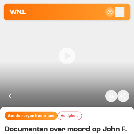
Klein
Standaard
Groot
Goedemorgen Nederland
Veiligheid
Kopieer link
Documenten over moord op John F.