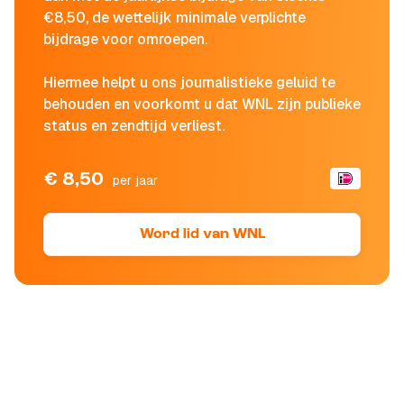
€8,50, de wettelijk minimale verplichte
bijdrage voor omroepen.
Hiermee helpt u ons journalistieke geluid te
behouden en voorkomt u dat WNL zijn publieke
status en zendtijd verliest.
€ 8,50
per jaar
Word lid van WNL