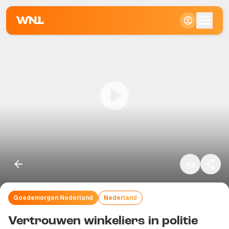
Klein
Standaard
Groot
Goedemorgen Nederland
Nederland
Kopieer link
Vertrouwen winkeliers in politie