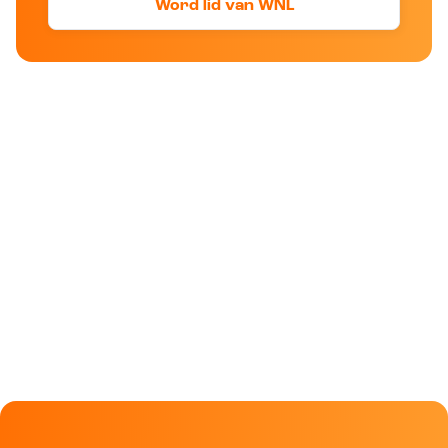
Word lid van WNL