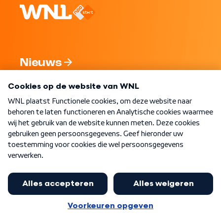
Nieuws
Programma's
Over WNL
Nieuwsbrief
Word Lid