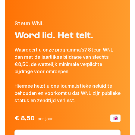
Steun WNL
Word lid. Het telt.
Waardeert u onze programma's? Steun WNL
dan met de jaarlijkse bijdrage van slechts
€8,50, de wettelijk minimale verplichte
bijdrage voor omroepen.
Hiermee helpt u ons journalistieke geluid te
behouden en voorkomt u dat WNL zijn publieke
status en zendtijd verliest.
€ 8,50
per jaar