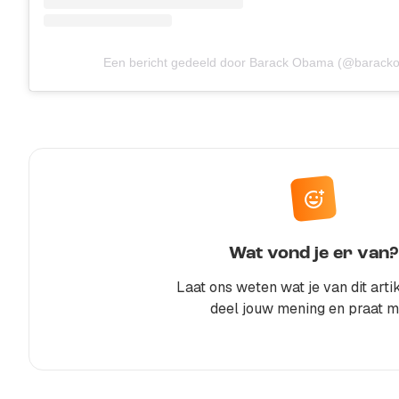
Een bericht gedeeld door Barack Obama (@barack
Wat vond je er van?
Laat ons weten wat je van dit artik
deel jouw mening en praat m