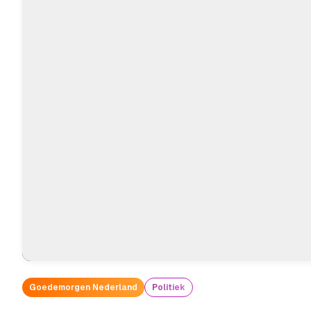
Goedemorgen Nederland
Politiek