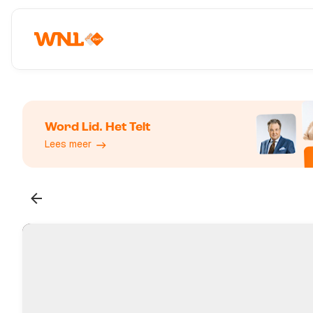
Word Lid. Het Telt
Lees meer