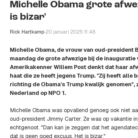
Michelle Obama grote afwez
is bizar'
Rick Hartkamp
20 januari 2025 11:48
•
Michelle Obama, de vrouw van oud-president 
maandag de grote afwezige bij de inauguratie
Amerikakenner Willem Post denkt dat haar af
haat die ze heeft jegens Trump. "Zij heeft alle 
richting de Obama's Trump kwalijk genomen", 
Nederland op NPO 1.
Michelle Obama was opvallend genoeg ook niet aan
oud-president Jimmy Carter. Ze was op vakantie i
echtgenoot. "Dan kan je zeggen dat het agendatec
dat is geen goed excuus. Het is bizar."