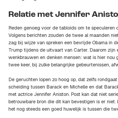
Relatie met Jennifer Anist
Reden genoeg voor de tabloids om te speculeren o
Volgens berichten zouden de twee al maanden nie
zag bij wijze van spreken een bevrijde Obama in d
Trump tijdens de uitvaart van Carter. Daarom zijn 
wenkbrauwen en denken mensen: wat is hier nou 
twee keer, bij zulke belangrijke gebeurtenissen, af
De geruchten lopen zo hoog op, dat zelfs rondgaa
scheiding tussen Barack en Michelle en dat Barac
met actrice Jennifer Aniston. Post kan dat niet ser
betrouwbare bron die dit kan bevestigen is er niet
het nog steeds een goed huwelijk is tussen die tw