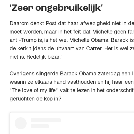
'Zeer ongebruikelijk'
Daarom denkt Post dat haar afwezigheid niet in de 
moet worden, maar in het feit dat Michelle geen fa
anti-Trump is, is het wel Michelle Obama. Barack is 
de kerk tijdens de uitvaart van Carter. Het is wel z
niet is. Redelijk bizar."
Overigens slingerde Barack Obama zaterdag een I
waarin ze elkaars hand vasthouden en hij haar een 
"
The love of my life
", valt te lezen in het onderschrif
geruchten de kop in?