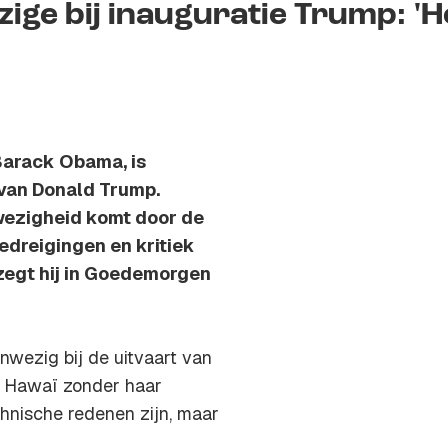
ige bij inauguratie Trump: 'H
Barack Obama, is
 van Donald Trump.
wezigheid komt door de
bedreigingen en kritiek
zegt hij in Goedemorgen
wezig bij de uitvaart van
n Hawaï zonder haar
hnische redenen zijn, maar