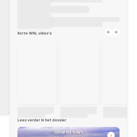
Korte WNL video's
NP
Lees verder in het dossier