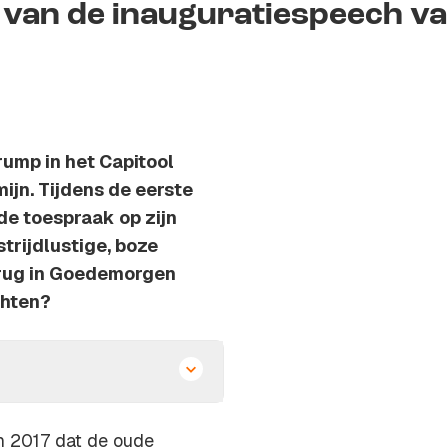
 van de inauguratiespeech v
ump in het Capitool
ijn. Tijdens de eerste
de toespraak op zijn
trijdlustige, boze
erug in Goedemorgen
chten?
in 2017 dat de oude