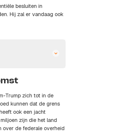
entiële besluiten in
en. Hij zal er vandaag ook
omst
am-Trump zich tot in de
 goed kunnen dat de grens
heeft ook een jacht
iljoen zijn die het land
n over de federale overheid