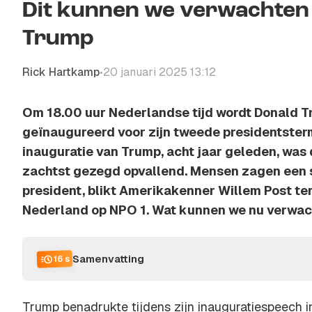
Dit kunnen we verwachten
Trump
Rick Hartkamp
20 januari 2025 13:12
•
Om 18.00 uur Nederlandse tijd wordt Donald Tr
geïnaugureerd voor zijn tweede presidentsterm
inauguratie van Trump, acht jaar geleden, was 
zachtst gezegd opvallend. Mensen zagen een s
president, blikt Amerikakenner Willem Post t
Nederland op NPO 1. Wat kunnen we nu verwa
Samenvatting
16 s
Trump benadrukte tijdens zijn inauguratiespeech 