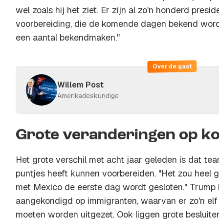
wel zoals hij het ziet. Er zijn al zo'n honderd presid
voorbereiding, die de komende dagen bekend word
een aantal bekendmaken."
Over de gast
Willem Post
Amerikadeskundige
Grote veranderingen op k
Het grote verschil met acht jaar geleden is dat te
puntjes heeft kunnen voorbereiden. "Het zou heel
met Mexico de eerste dag wordt gesloten." Trump 
aangekondigd op immigranten, waarvan er zo'n elf m
moeten worden uitgezet. Ook liggen grote besluite