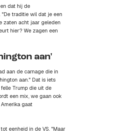
en dat hij de
 "De traditie wil dat je een
 zaten acht jaar geleden
beurt hier? We zagen een
ington aan'
had aan de
carnage
die in
ngton aan." Dat is iets
elle Trump die uit de
wordt een mix, we gaan ook
 Amerika gaat
tot eenheid in de VS. "Maar