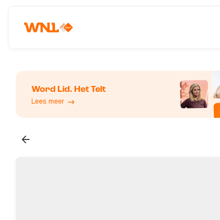
Word Lid. Het Telt
Lees meer