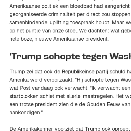
Amerikaanse politiek een bloedbad had aangericht 
georganiseerde criminaliteit per direct zou stoppen.
samenbindende,
uplifting
toespraak houdt. Maar we
op het puntje van onze stoel. We dachten: wat ge
hele boze, nieuwe Amerikaanse president."
'Trump schopte tegen Wash
Trump zei dat ook de Republikeinse partij schuld 
Amerika werd veroorzaakt. "Hij schopte tegen Washi
wat Post vandaag ook verwacht. "Ik verwacht een f
startblokken schiet met allerlei maatregelen. Het 
een trotse president zien die de Gouden Eeuw van
aankondigen."
De Amerikakenner voorziet dat Trump ook oproept 