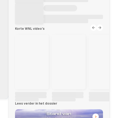
Korte WNL video's
NP
Lees verder in het dossier