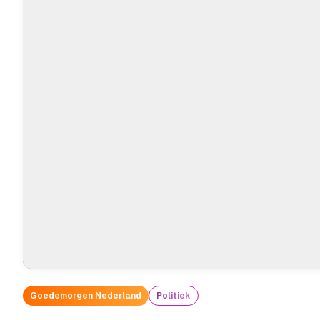
Goedemorgen Nederland
Politiek