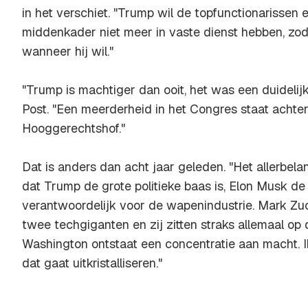
in het verschiet. "Trump wil de topfunctionarissen 
middenkader niet meer in vaste dienst hebben, zoda
wanneer hij wil."
"Trump is machtiger dan ooit, het was een duidelij
Post. "Een meerderheid in het Congres staat achte
Hooggerechtshof."
Dat is anders dan acht jaar geleden. "Het allerbela
dat Trump de grote politieke baas is, Elon Musk 
verantwoordelijk voor de wapenindustrie. Mark Zuc
twee techgiganten en zij zitten straks allemaal op de
Washington ontstaat een concentratie aan macht. 
dat gaat uitkristalliseren."