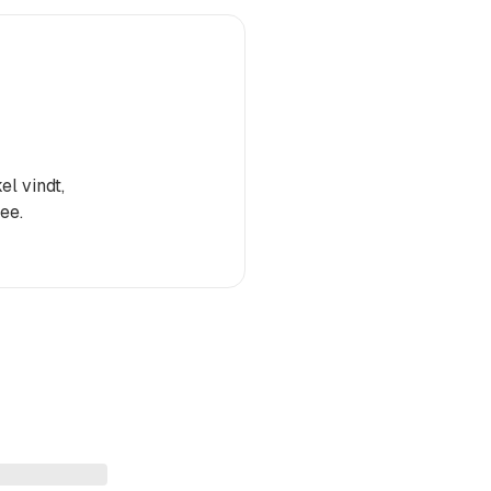
el vindt,
ee.