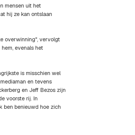
en mensen uit het
t hij ze kan ontslaan
ke overwinning", vervolgt
r hem, evenals het
ngrijkste is misschien wel
de mediaman en tevens
kerberg en Jeff Bezos zijn
 voorste rij. In
Ik ben benieuwd hoe zich