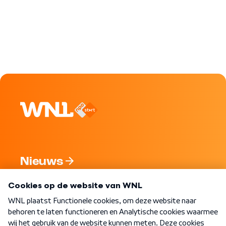
Nieuws
Programma's
Over WNL
Nieuwsbrief