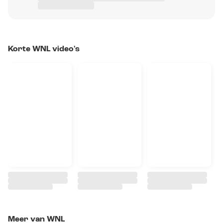
Korte WNL video's
Meer van WNL