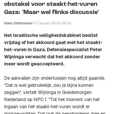
obstakel voor staakt-het-vuren
Gaza: 'Maar wel flinke discussie'
Hans Stehouwer
•
17 januari 2025 08:34
Het Israëlische veiligheidskabinet beslist
vrijdag of het akkoord gaat met het staakt-
het-vuren in Gaza. Defensiespecialist Peter
Wijninga verwacht dat het akkoord zonder
meer wordt geaccepteerd.
De aanvallen zijn ondertussen nog altijd gaande.
"Dat is wel gebruikelijk, zou je bijna kunnen
zeggen", vertelt Wijninga in Goedemorgen
Nederland op NPO 1. "Tot het moment van het
ingaan van het staakt-het-vuren wordt er
doorgevochten. Dat laat de geschiedenis zien en