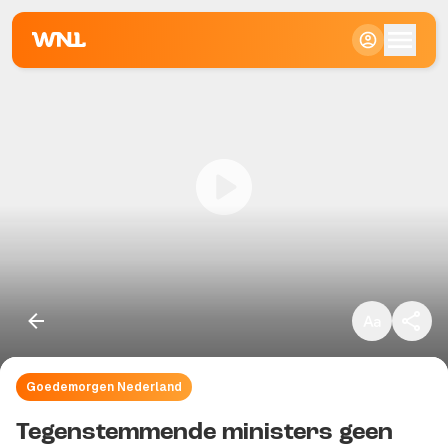
Klein
Standaard
Groot
Goedemorgen Nederland
Kopieer link
Tegenstemmende ministers geen