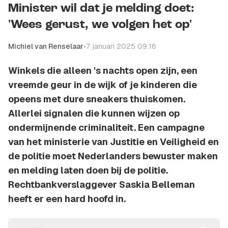
Minister wil dat je melding doet:
'Wees gerust, we volgen het op'
Michiel van Renselaar
•
7 januari 2025 09:16
Winkels die alleen 's nachts open zijn, een
vreemde geur in de wijk of je kinderen die
opeens met dure sneakers thuiskomen.
Allerlei signalen die kunnen wijzen op
ondermijnende criminaliteit. Een campagne
van het ministerie van Justitie en Veiligheid en
de politie moet Nederlanders bewuster maken
en melding laten doen bij de politie.
Rechtbankverslaggever Saskia Belleman
heeft er een hard hoofd in.