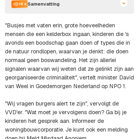
Samenvatting
18 s
''Busjes met vaten erin, grote hoeveelheden
mensen die een kelderbox ingaan, kinderen die 's
avonds een boodschap gaan doen of types die in
de natuur rondlopen, waarvan je denkt: die doen
normaal geen boswandeling. Het zijn allerlei
signalen waarvan wij weten dat ze gelinkt zijn aan
georganiseerde criminaliteit'', vertelt minister David
van Weel in Goedemorgen Nederland op NPO 1.
''Wij vragen burgers alert te zijn'', vervolgt de
VVD'er. ''Wat moet je vervolgens doen? Ga bij je
kinderen het gesprek aan. Informeer de
woningbouwcorporatie. Je kunt ook een melding
doen bij Meld Misdaad Anoniem.