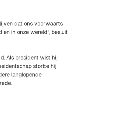
lijven dat ons voorwaarts
d en in onze wereld", besluit
. Als president wist hij
esidentschap stortte hij
rdere langlopende
rede.