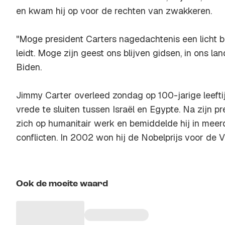
en kwam hij op voor de rechten van zwakkeren.
"Moge president Carters nagedachtenis een licht b
leidt. Moge zijn geest ons blijven gidsen, in ons lan
Biden.
Jimmy Carter overleed zondag op 100-jarige leeftijd
vrede te sluiten tussen Israël en Egypte. Na zijn pr
zich op humanitair werk en bemiddelde hij in mee
conflicten. In 2002 won hij de Nobelprijs voor de V
Ook de moeite waard