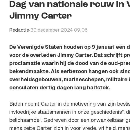
Dag van nationale rouw in
Jimmy Carter
Redactie
30 december 2024 09:06
•
De Verenigde Staten houden op 9 januari een 
voor de overleden Jimmy Carter. Dat schrijft pr
proclamatie waarin hij de dood van de oud-pres
bekendmaakte. Als eerbetoon hangen ook sin
overheidsgebouwen, marineschepen, militaire
consulaten dertig dagen lang halfstok.
Biden noemt Carter in de motivering van zijn besl
invloedrijke staatsmannen in onze geschiedenis", d
belichaamde". Gedreven door een onwankelbaar ge
mens zette Carter zich in voor vrede, vrijheid, me