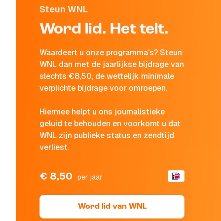
Steun WNL
Word lid. Het telt.
Waardeert u onze programma's? Steun
WNL dan met de jaarlijkse bijdrage van
slechts €8,50, de wettelijk minimale
verplichte bijdrage voor omroepen.
Hiermee helpt u ons journalistieke
geluid te behouden en voorkomt u dat
WNL zijn publieke status en zendtijd
verliest.
€ 8,50
per jaar
Word lid van WNL