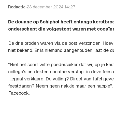
Redactie
28 december 2024 14:27
•
De douane op Schiphol heeft onlangs kerstbro
onderschept die volgestopt waren met cocaïne
De drie broden waren via de post verzonden. Hoeve
niet bekend. Er is niemand aangehouden, laat de 
"Niet het soort witte poedersuiker dat wij op je ker
collega's ontdekten cocaïne verstopt in deze feest
Illegaal verklaard. De vulling? Direct van tafel ge
feestdagen? Neem geen nakkie maar een nappie",
Facebook.