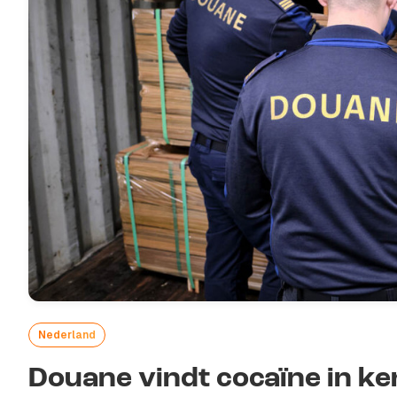
Nederland
Douane vindt cocaïne in k