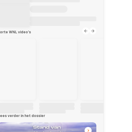
orte WNL video's
ees verder in het dossier