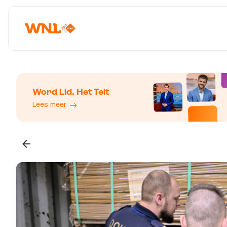
Word Lid. Het Telt
Lees meer