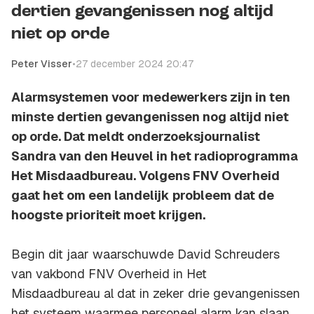
dertien gevangenissen nog altijd
niet op orde
Peter Visser
•
27 december 2024 20:47
Alarmsystemen voor medewerkers zijn in ten
minste dertien gevangenissen nog altijd niet
op orde. Dat meldt onderzoeksjournalist
Sandra van den Heuvel in het radioprogramma
Het Misdaadbureau. Volgens FNV Overheid
gaat het om een landelijk probleem dat de
hoogste prioriteit moet krijgen.
Begin dit jaar waarschuwde David Schreuders
van vakbond FNV Overheid in Het
Misdaadbureau al dat in zeker drie gevangenissen
het systeem waarmee personeel alarm kan slaan,