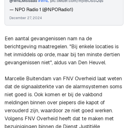
@WNLMisdaad
#WNL
pic.twitter.com/mjvBOsSQqs
— NPO Radio 1 (@NPORadio1)
December 27, 2024
Een aantal gevangenissen nam na de
berichtgeving maatregelen. "Bij enkele locaties is
het inmiddels op orde, maar bij ten minste dertien
gevangenissen niet", aldus van Den Heuvel.
Marcelle Buitendam van FNV Overheid laat weten
dat de signaalsterkte van de alarmsystemen soms
niet goed is. Ook komen er bij de vakbond
meldingen binnen over piepers die kapot of
verouderd zijn, waardoor ze niet goed werken.
Volgens FNV Overheid heeft dat te maken met
bezuinigingen binnen de Dienst Justitiële