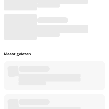
Meest gelezen