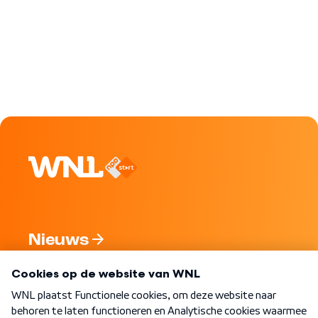
Nieuws
Programma's
Over WNL
Nieuwsbrief