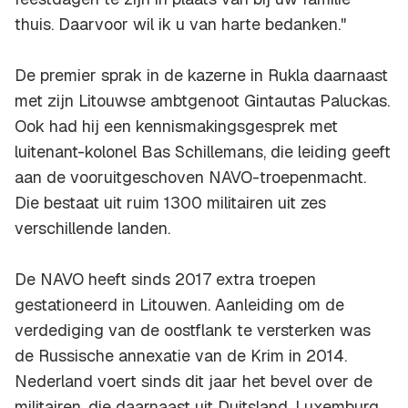
thuis. Daarvoor wil ik u van harte bedanken."
De premier sprak in de kazerne in Rukla daarnaast
met zijn Litouwse ambtgenoot Gintautas Paluckas.
Ook had hij een kennismakingsgesprek met
luitenant-kolonel Bas Schillemans, die leiding geeft
aan de vooruitgeschoven NAVO-troepenmacht.
Die bestaat uit ruim 1300 militairen uit zes
verschillende landen.
De NAVO heeft sinds 2017 extra troepen
gestationeerd in Litouwen. Aanleiding om de
verdediging van de oostflank te versterken was
de Russische annexatie van de Krim in 2014.
Nederland voert sinds dit jaar het bevel over de
militairen, die daarnaast uit Duitsland, Luxemburg,