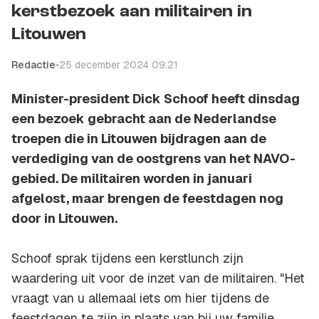
kerstbezoek aan militairen in
Litouwen
Redactie
•
25 december 2024 09:21
Minister-president Dick Schoof heeft dinsdag
een bezoek gebracht aan de Nederlandse
troepen die in Litouwen bijdragen aan de
verdediging van de oostgrens van het NAVO-
gebied. De militairen worden in januari
afgelost, maar brengen de feestdagen nog
door in Litouwen.
Schoof sprak tijdens een kerstlunch zijn
waardering uit voor de inzet van de militairen. "Het
vraagt van u allemaal iets om hier tijdens de
feestdagen te zijn in plaats van bij uw familie