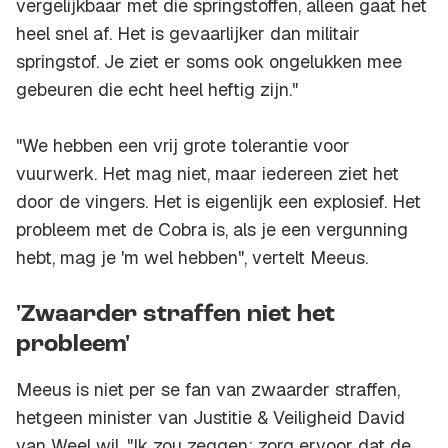
vergelijkbaar met die springstoffen, alleen gaat het
heel snel af. Het is gevaarlijker dan militair
springstof. Je ziet er soms ook ongelukken mee
gebeuren die echt heel heftig zijn."
"We hebben een vrij grote tolerantie voor
vuurwerk. Het mag niet, maar iedereen ziet het
door de vingers. Het is eigenlijk een explosief. Het
probleem met de Cobra is, als je een vergunning
hebt, mag je 'm wel hebben", vertelt Meeus.
'Zwaarder straffen niet het
probleem'
Meeus is niet per se fan van zwaarder straffen,
hetgeen minister van Justitie & Veiligheid David
van Weel wil. "Ik zou zeggen: zorg ervoor dat de