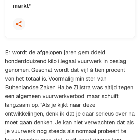
markt”
Kopieer quote
Er wordt de afgelopen jaren gemiddeld
honderdduizend kilo illegaal vuurwerk in beslag
genomen. Geschat wordt dat vijf à tien procent
van het totaal is. Voormalig minister van
Buitenlandse Zaken Halbe Zijlstra was altijd tegen
een algemeen vuurwerkverbod, maar schuift
langzaam op. "Als je kijkt naar deze
ontwikkelingen, denk ik dat je daar serieus over na
moet gaan denken. Je kan niet verwachten dat als
je vuurwerk nog steeds als normaal probeert te
laten beschouwen, dat je dit soort dingen kan