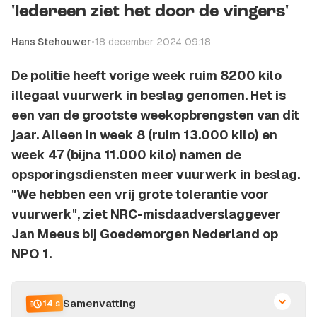
'Iedereen ziet het door de vingers'
Hans Stehouwer
•
18 december 2024 09:18
De politie heeft vorige week ruim 8200 kilo
illegaal vuurwerk in beslag genomen. Het is
een van de grootste weekopbrengsten van dit
jaar. Alleen in week 8 (ruim 13.000 kilo) en
week 47 (bijna 11.000 kilo) namen de
opsporingsdiensten meer vuurwerk in beslag.
"We hebben een vrij grote tolerantie voor
vuurwerk", ziet NRC-misdaadverslaggever
Jan Meeus bij Goedemorgen Nederland op
NPO 1.
Samenvatting
14 s