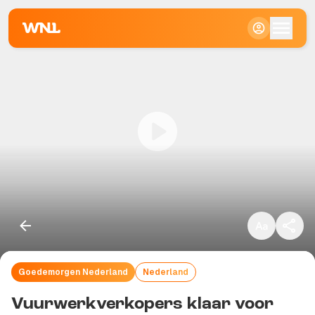
Klein
Standaard
Groot
Goedemorgen Nederland
Nederland
Kopieer link
Vuurwerkverkopers klaar voor