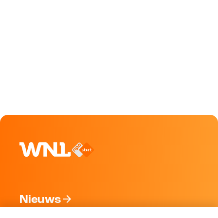
Nieuws
Programma's