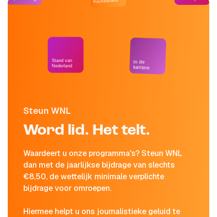
Kockelmann
Stand van
In de
Nederland
kantine
Steun WNL
Word lid. Het telt.
Waardeert u onze programma's? Steun WNL
dan met de jaarlijkse bijdrage van slechts
€8,50, de wettelijk minimale verplichte
bijdrage voor omroepen.
Hiermee helpt u ons journalistieke geluid te