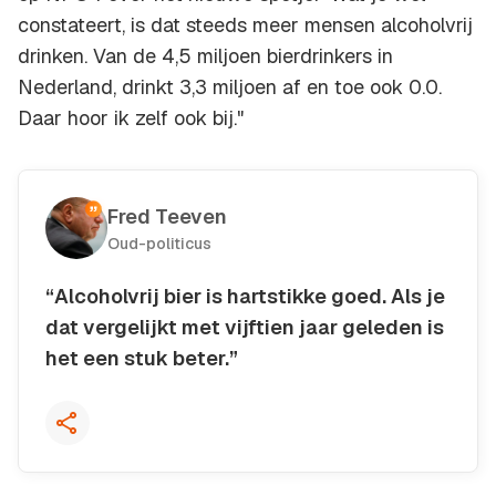
constateert, is dat steeds meer mensen alcoholvrij
drinken. Van de 4,5 miljoen bierdrinkers in
Nederland, drinkt 3,3 miljoen af en toe ook 0.0.
Daar hoor ik zelf ook bij."
Fred Teeven
Oud-politicus
“Alcoholvrij bier is hartstikke goed. Als je
dat vergelijkt met vijftien jaar geleden is
het een stuk beter.”
Kopieer quote