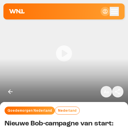
Klein
Standaard
Groot
Goedemorgen Nederland
Nederland
Kopieer link
Nieuwe Bob-campagne van start: