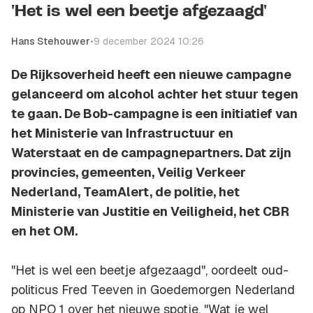
'Het is wel een beetje afgezaagd'
Hans Stehouwer
•
9 december 2024 10:26
De Rijksoverheid heeft een nieuwe campagne
gelanceerd om alcohol achter het stuur tegen
te gaan. De Bob-campagne is een initiatief van
het Ministerie van Infrastructuur en
Waterstaat en de campagnepartners. Dat zijn
provincies, gemeenten, Veilig Verkeer
Nederland, TeamAlert, de politie, het
Ministerie van Justitie en Veiligheid, het CBR
en het OM.
"Het is wel een beetje afgezaagd", oordeelt oud-
politicus Fred Teeven in Goedemorgen Nederland
op NPO 1 over het nieuwe spotje. "Wat je wel