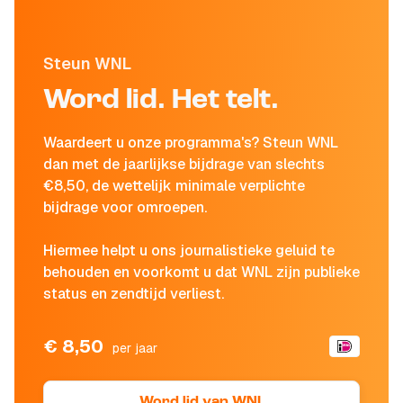
Steun WNL
Word lid. Het telt.
Waardeert u onze programma's? Steun WNL
dan met de jaarlijkse bijdrage van slechts
€8,50, de wettelijk minimale verplichte
bijdrage voor omroepen.
Hiermee helpt u ons journalistieke geluid te
behouden en voorkomt u dat WNL zijn publieke
status en zendtijd verliest.
€ 8,50
per jaar
Word lid van WNL