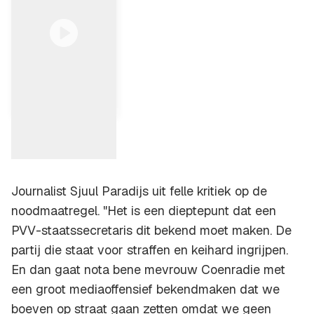
'Dieptepunt dat een
PVV-staatssecretaris
dit bekend moet
maken'
Journalist Sjuul Paradijs uit felle kritiek op de
noodmaatregel. "Het is een dieptepunt dat een
PVV-staatssecretaris dit bekend moet maken. De
partij die staat voor straffen en keihard ingrijpen.
En dan gaat nota bene mevrouw Coenradie met
een groot mediaoffensief bekendmaken dat we
boeven op straat gaan zetten omdat we geen