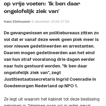
op vrije voeten: 'Ik ben daar
ongelofelijk ziek van'
Hans Stehouwer
•
5 december 2024 07:29
De gevangenissen en politiebureaus zitten zo
vol dat er vanaf deze week geen plek meer is
voor nieuwe gedetineerden en arrestanten.
Daarom mogen gedetineerden aan het eind
van hun straf vooralsnog drie dagen eerder
naar huis gestuurd worden. "Ik ben daar
ongelofelijk ziek van", zegt
Justitiestaatssecretaris Ingrid Coenradie in
Goedemorgen Nederland op NPO 1.
Ze legt uit waarom het kabinet tot deze beslissing
gekomen is. "Hiermee gaan wij in ieder geval