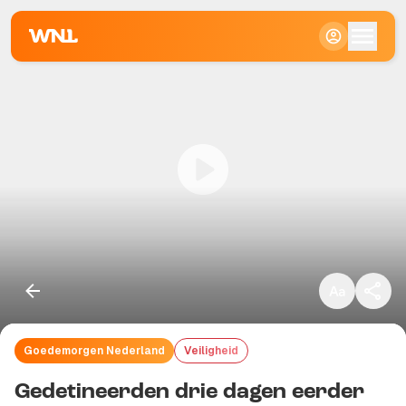
Klein
Standaard
Groot
Goedemorgen Nederland
Veiligheid
Kopieer link
Gedetineerden drie dagen eerder