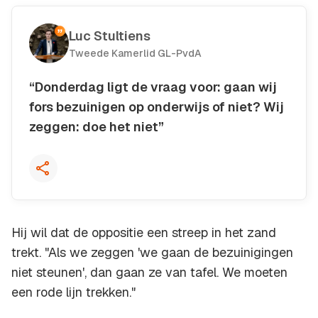
Luc Stultiens
Tweede Kamerlid GL-PvdA
“Donderdag ligt de vraag voor: gaan wij
fors bezuinigen op onderwijs of niet? Wij
zeggen: doe het niet”
Kopieer quote
Hij wil dat de oppositie een streep in het zand
trekt. "Als we zeggen 'we gaan de bezuinigingen
niet steunen', dan gaan ze van tafel. We moeten
een rode lijn trekken."