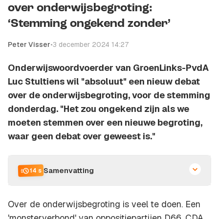
over onderwijsbegroting:
‘Stemming ongekend zonder’
Peter Visser
•
3 december 2024 14:27
Onderwijswoordvoerder van GroenLinks-PvdA
Luc Stultiens wil "absoluut" een nieuw debat
over de onderwijsbegroting, voor de stemming
donderdag. "Het zou ongekend zijn als we
moeten stemmen over een nieuwe begroting,
waar geen debat over geweest is."
Samenvatting
14 s
Over de onderwijsbegroting is veel te doen. Een
'monsterverbond' van oppositiepartijen D66, CDA,