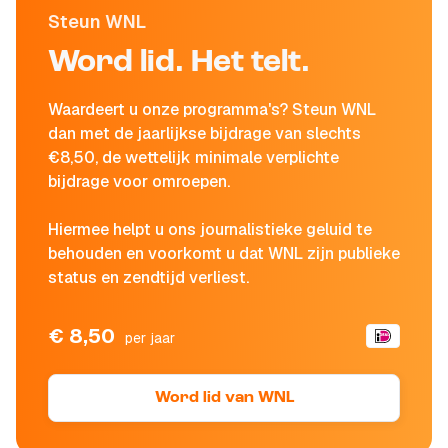
Steun WNL
Word lid. Het telt.
Waardeert u onze programma's? Steun WNL
dan met de jaarlijkse bijdrage van slechts
€8,50, de wettelijk minimale verplichte
bijdrage voor omroepen.
Hiermee helpt u ons journalistieke geluid te
behouden en voorkomt u dat WNL zijn publieke
status en zendtijd verliest.
€ 8,50
per jaar
Word lid van WNL