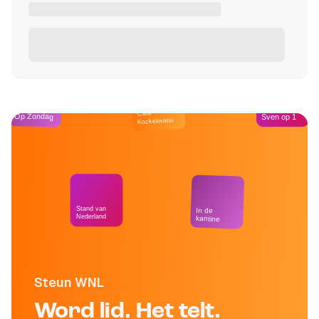
Café
Op Zondag
Sven op 1
Kockelmann
Stand van
In de
Nederland
kantine
Steun WNL
Word lid. Het telt.