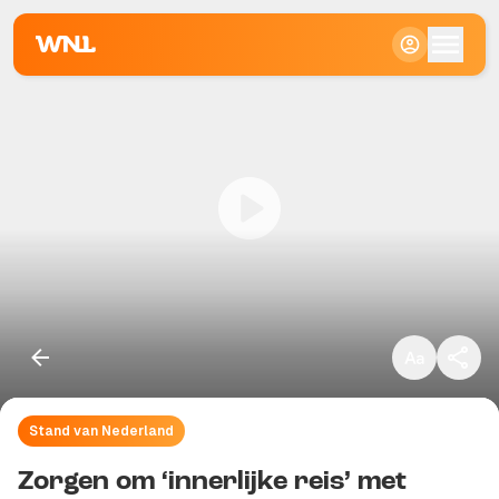
Klein
Standaard
Groot
Stand van Nederland
Kopieer link
Zorgen om ‘innerlijke reis’ met