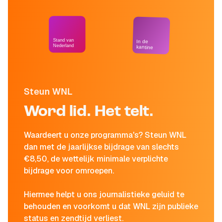
Stand van
In de
Nederland
kantine
Steun WNL
Word lid. Het telt.
Waardeert u onze programma's? Steun WNL
dan met de jaarlijkse bijdrage van slechts
€8,50, de wettelijk minimale verplichte
bijdrage voor omroepen.
Hiermee helpt u ons journalistieke geluid te
behouden en voorkomt u dat WNL zijn publieke
status en zendtijd verliest.