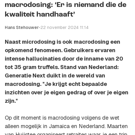
macrodosing: ‘Er is niemand die de
kwaliteit handhaaft’
Hans Stehouwer
•
22 november 2024 11:14
Naast microdosing is ook macrodosing een
opkomend fenomeen. Gebruikers ervaren
intense hallucinaties door de inname van 20
tot 35 gram truffels. Stand van Nederland:
Generatie Next duikt in de wereld van
macrodosing. "Je krijgt echt bepaalde
inzichten over je eigen gedrag of over je eigen
zijn."
Op dit moment is macrodosing volgens de wet
alleen mogelijk in Jamaica en Nederland. Maarten
van Huijstee organiseert retraites waar je een trip