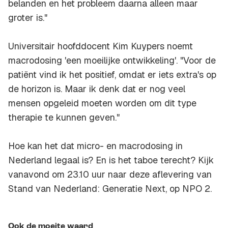
belanden en het probleem daarna alleen maar
groter is."
Universitair hoofddocent Kim Kuypers noemt
macrodosing 'een moeilijke ontwikkeling'. "Voor de
patiënt vind ik het positief, omdat er iets extra's op
de horizon is. Maar ik denk dat er nog veel
mensen opgeleid moeten worden om dit type
therapie te kunnen geven."
Hoe kan het dat micro- en macrodosing in
Nederland legaal is? En is het taboe terecht? Kijk
vanavond om 23.10 uur naar deze aflevering van
Stand van Nederland: Generatie Next, op NPO 2.
Ook de moeite waard