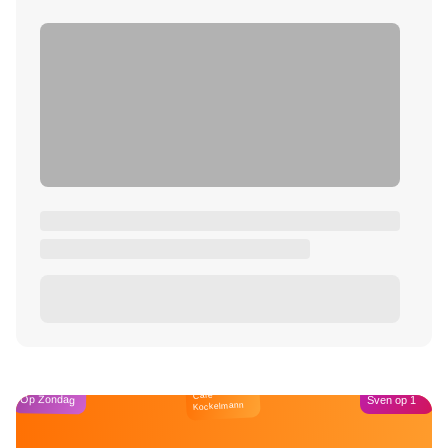
Café
Op Zondag
Sven op 1
Kockelmann