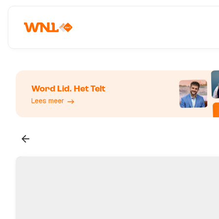
Word Lid. Het Telt
Lees meer