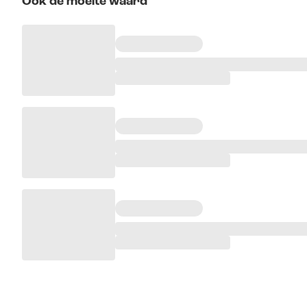
Ook de moeite waard