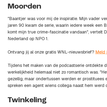
Moorden
''Baantjer was voor mij de inspiratie. Mijn vader v
jaren 90 kwam de serie, waarin iedere week een BN
komt mijn
true crime
-fascinatie vandaan'', vertel
Nederland op NPO 1.
Ontvang jij al onze gratis WNL-nieuwsbrief?
Meld 
Tijdens het maken van de podcastserie ontdekte de
werkelijkheid helemaal niet zo romantisch was. ''H
gezellig, maar ondertussen werden er prostituees
spreken een agent wiens collega naast hem werd 
Twinkeling