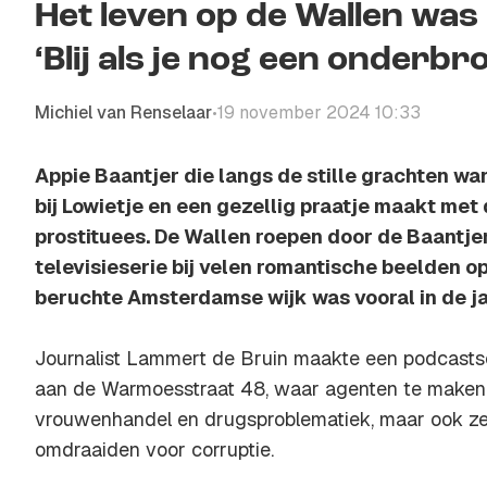
Het leven op de Wallen was 
‘Blij als je nog een onderb
Michiel van Renselaar
19 november 2024 10:33
•
Appie Baantjer die langs de stille grachten wan
bij Lowietje en een gezellig praatje maakt met 
prostituees. De Wallen roepen door de Baantj
televisieserie bij velen romantische beelden op,
beruchte Amsterdamse wijk was vooral in de ja
Journalist Lammert de Bruin maakte een podcastse
aan de Warmoesstraat 48, waar agenten te maken
vrouwenhandel en drugsproblematiek, maar ook zel
omdraaiden voor corruptie.