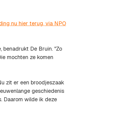
ing nu hier terug, via NPO
, benadrukt De Bruin. ''Zo
 Die mochten ze komen
Nu zit er een broodjeszaak
. Eeuwenlange geschiedenis
s. Daarom wilde ik deze