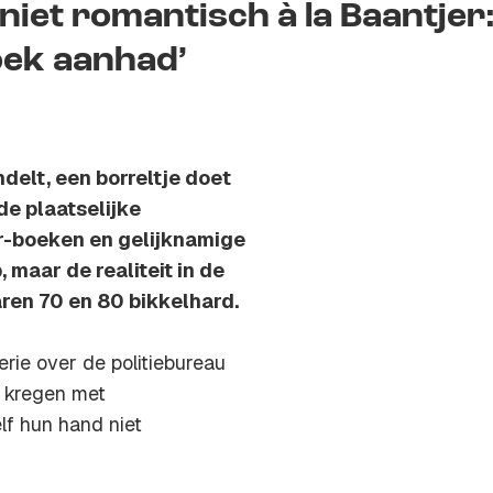
niet romantisch à la Baantjer
roek aanhad’
delt, een borreltje doet
de plaatselijke
er-boeken en gelijknamige
 maar de realiteit in de
ren 70 en 80 bikkelhard.
rie over de politiebureau
 kregen met
f hun hand niet