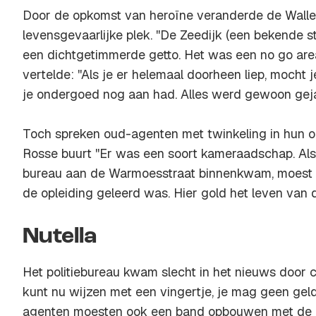
Door de opkomst van heroïne veranderde de Wallen
levensgevaarlijke plek. ''De Zeedijk (een bekende st
een dichtgetimmerde getto. Het was een
no go are
vertelde: ''Als je er helemaal doorheen liep, mocht je
je ondergoed nog aan had. Alles werd gewoon gejat
Toch spreken oud-agenten met twinkeling in hun og
Rosse buurt ''Er was een soort kameraadschap. Als 
bureau aan de Warmoesstraat binnenkwam, moest j
de opleiding geleerd was. Hier gold het leven van de
Nutella
Het politiebureau kwam slecht in het nieuws door c
kunt nu wijzen met een vingertje, je mag geen ge
agenten moesten ook een band opbouwen met de me