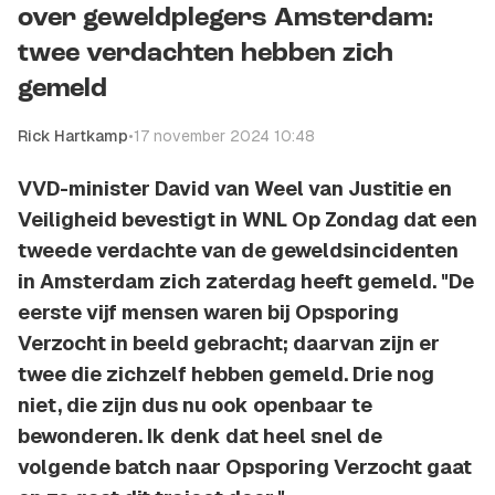
over geweldplegers Amsterdam:
twee verdachten hebben zich
gemeld
Rick Hartkamp
•
17 november 2024 10:48
VVD-minister David van Weel van Justitie en
Veiligheid bevestigt in WNL Op Zondag dat een
tweede verdachte van de geweldsincidenten
in Amsterdam zich zaterdag heeft gemeld. "De
eerste vijf mensen waren bij Opsporing
Verzocht in beeld gebracht; daarvan zijn er
twee die zichzelf hebben gemeld. Drie nog
niet, die zijn dus nu ook openbaar te
bewonderen. Ik denk dat heel snel de
volgende batch naar Opsporing Verzocht gaat