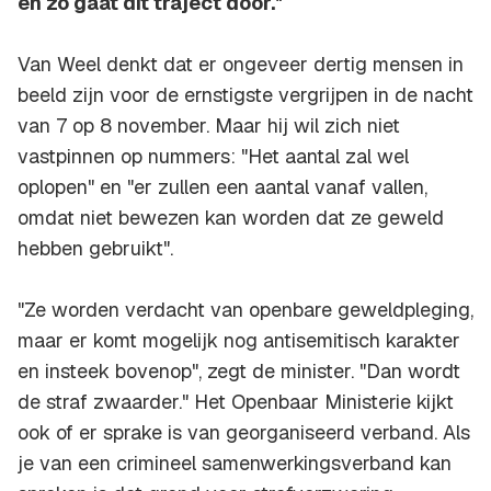
en zo gaat dit traject door."
Van Weel denkt dat er ongeveer dertig mensen in
beeld zijn voor de ernstigste vergrijpen in de nacht
van 7 op 8 november. Maar hij wil zich niet
vastpinnen op nummers: "Het aantal zal wel
oplopen" en "er zullen een aantal vanaf vallen,
omdat niet bewezen kan worden dat ze geweld
hebben gebruikt".
"Ze worden verdacht van openbare geweldpleging,
maar er komt mogelijk nog antisemitisch karakter
en insteek bovenop", zegt de minister. "Dan wordt
de straf zwaarder." Het Openbaar Ministerie kijkt
ook of er sprake is van georganiseerd verband. Als
je van een crimineel samenwerkingsverband kan