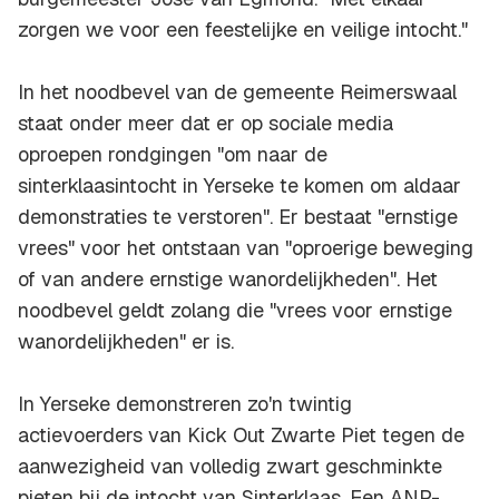
zorgen we voor een feestelijke en veilige intocht."
In het noodbevel van de gemeente Reimerswaal
staat onder meer dat er op sociale media
oproepen rondgingen "om naar de
sinterklaasintocht in Yerseke te komen om aldaar
demonstraties te verstoren". Er bestaat "ernstige
vrees" voor het ontstaan van "oproerige beweging
of van andere ernstige wanordelijkheden". Het
noodbevel geldt zolang die "vrees voor ernstige
wanordelijkheden" er is.
In Yerseke demonstreren zo'n twintig
actievoerders van Kick Out Zwarte Piet tegen de
aanwezigheid van volledig zwart geschminkte
pieten bij de intocht van Sinterklaas. Een ANP-