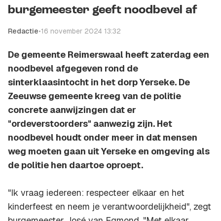
burgemeester geeft noodbevel af
Redactie
•
16 november 2024 13:32
De gemeente Reimerswaal heeft zaterdag een
noodbevel afgegeven rond de
sinterklaasintocht in het dorp Yerseke. De
Zeeuwse gemeente kreeg van de politie
concrete aanwijzingen dat er
"ordeverstoorders" aanwezig zijn. Het
noodbevel houdt onder meer in dat mensen
weg moeten gaan uit Yerseke en omgeving als
de politie hen daartoe oproept.
"Ik vraag iedereen: respecteer elkaar en het
kinderfeest en neem je verantwoordelijkheid", zegt
burgemeester José van Egmond. "Met elkaar