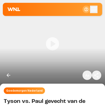
Klein
Standaard
Groot
Goedemorgen Nederland
Kopieer link
Tyson vs. Paul gevecht van de