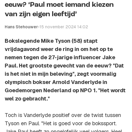
eeuw? ‘Paul moet iemand kiezen
van zijn eigen leeftijd’
Hans Stehouwer
•
15 november 2024 14:02
Bokslegende Mike Tyson (58) stapt
vrijdagavond weer de ring in om het op te
nemen tegen de 27-jarige influencer Jake
Paul. Het grootste gevecht van de eeuw? "Dat
is het niet in mijn beleving", zegt voormalig
olympisch bokser Arnold Vanderlyde in
Goedemorgen Nederland op NPO 1. "Het wordt
wel zo gebracht."
Toch is Vanderlyde positief over de twist tussen
Tyson en Paul. "Het is goed voor de bokssport.
Jake Paul heeft zo ongelofelijk veel volgers. Heel