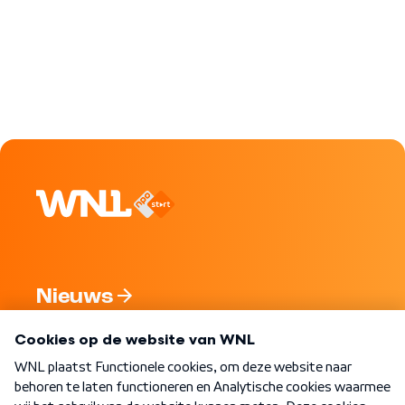
Nieuws
Programma's
Over WNL
Nieuwsbrief