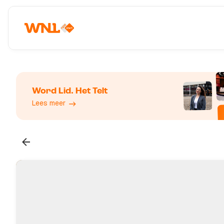
Word Lid. Het Telt
Lees meer