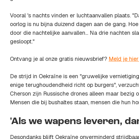
Vooral 's nachts vinden er luchtaanvallen plaats. 
oorlog is nu bijna duizend dagen aan de gang. Hoe
door die nachtelijke aanvallen... Na drie nachten sl
gesloopt."
Ontvang je al onze gratis nieuwsbrief?
Meld je hie
De strijd in Oekraïne is een "gruwelijke vernietigin
enige terughoudendheid richt op burgers", verzucht
Cherson zijn Russische drones alleen maar bezig o
Mensen die bij bushaltes staan, mensen die hun hon
'Als we wapens leveren, da
Desondanks blijft Oekraïne onverminderd strijdbaar,