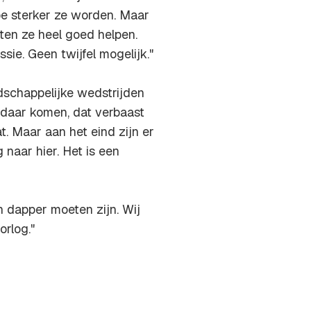
oe sterker ze worden. Maar
ten ze heel goed helpen.
ie. Geen twijfel mogelijk."
dschappelijke wedstrijden
 daar komen, dat verbaast
t. Maar aan het eind zijn er
 naar hier. Het is een
n dapper moeten zijn. Wij
orlog."