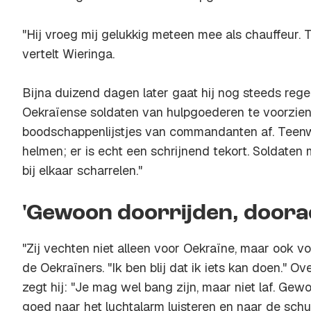
"Hij vroeg mij gelukkig meteen mee als chauffeur. T
vertelt Wieringa.
Bijna duizend dagen later gaat hij nog steeds rege
Oekraïense soldaten van hulpgoederen te voorzien
boodschappenlijstjes van commandanten af. Teenw
helmen; er is echt een schrijnend tekort. Soldaten
bij elkaar scharrelen."
'Gewoon doorrijden, door
"Zij vechten niet alleen voor Oekraïne, maar ook vo
de Oekraïners. "Ik ben blij dat ik iets kan doen." O
zegt hij: "Je mag wel bang zijn, maar niet laf. Ge
goed naar het luchtalarm luisteren en naar de schui