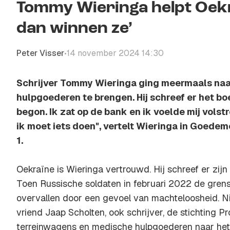
Tommy Wieringa helpt Oekr
dan winnen ze’
Peter Visser
14 november 2024 14:30
•
Schrijver Tommy Wieringa ging meermaals na
hulpgoederen te brengen. Hij schreef er het boe
begon. Ik zat op de bank en ik voelde mij volst
ik moet iets doen", vertelt Wieringa in Goed
1.
Oekraïne is Wieringa vertrouwd. Hij schreef er zijn
Toen Russische soldaten in februari 2022 de gren
overvallen door een gevoel van machteloosheid. Nie
vriend Jaap Scholten, ook schrijver, de stichting Pr
terreinwagens en medische hulpgoederen naar het 