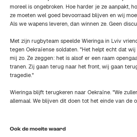
moreel is ongebroken. Hoe harder je ze aanpakt, h
ze moeten wel goed bevoorraad blijven en wij moe
Als we wapens leveren, dan winnen ze. Geen discuss
Met zijn rugbyteam speelde Wieringa in Lviv vrien
tegen Oekraïense soldaten. "Het helpt echt dat wij
mij zo. Ze zeggen: het is alsof er een raam opengaa
tranen. Zij gaan terug naar het front, wij gaan terug
tragedie."
Wieringa blijft terugkeren naar Oekraïne. "We zulle
allemaal. We blijven dit doen tot het einde van de o
Ook de moeite waard