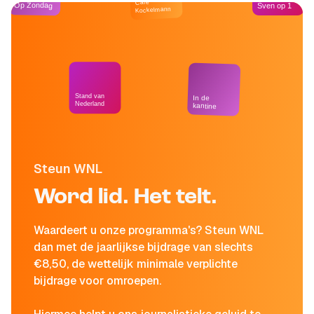
Café
Op Zondag
Sven op 1
Kockelmann
Stand van
In de
Nederland
kantine
Steun WNL
Word lid. Het telt.
Waardeert u onze programma's? Steun WNL
dan met de jaarlijkse bijdrage van slechts
€8,50, de wettelijk minimale verplichte
bijdrage voor omroepen.