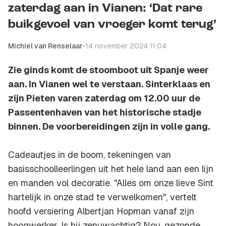
zaterdag aan in Vianen: ‘Dat rare
buikgevoel van vroeger komt terug’
Michiel van Renselaar
•
14 november 2024 11:04
Zie ginds komt de stoomboot uit Spanje weer
aan. In Vianen wel te verstaan. Sinterklaas en
zijn Pieten varen zaterdag om 12.00 uur de
Passentenhaven van het historische stadje
binnen. De voorbereidingen zijn in volle gang.
Cadeautjes in de boom, tekeningen van
basisschoolleerlingen uit het hele land aan een lijn
en manden vol decoratie. ''Alles om onze lieve Sint
hartelijk in onze stad te verwelkomen'', vertelt
hoofd versiering Albertjan Hopman vanaf zijn
hoogwerker. Is hij zenuwachtig? Nou, gezonde