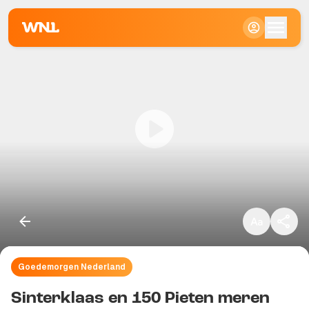
Klein
Standaard
Groot
Goedemorgen Nederland
Kopieer link
Sinterklaas en 150 Pieten meren