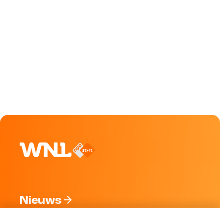
Nieuws
Programma's