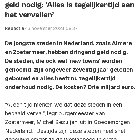
geld nodig: ‘Alles is tegelijkertijd aan
het vervallen’
Redactie
•
13 november 2024 09:37
De jongste steden in Nederland, zoals Almere
en Zoetermeer, hebben dringend geld nodig.
De steden, die ook wel 'new towns' worden
genoemd, zijn ongeveer zeventig jaar geleden
gebouwd en alles heeft nu tegelijkertijd
onderhoud nodig. De kosten? Drie miljard euro.
"Al een tijd merken we dat deze steden in een
bepaald verval", legt burgemeester van
Zoetermeer, Michel Bezuijen, uit in Goedemorgen
Nederland. "Destijds zijn deze steden heel snel
gebouwd omdat ze de woningnood in grote