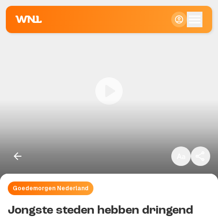
Klein
Standaard
Groot
Goedemorgen Nederland
Kopieer link
Jongste steden hebben dringend