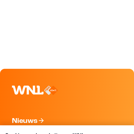
Nieuws
Programma's