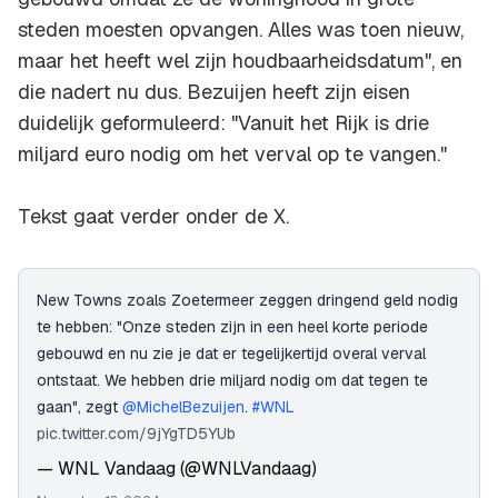
steden moesten opvangen. Alles was toen nieuw,
maar het heeft wel zijn houdbaarheidsdatum", en
die nadert nu dus. Bezuijen heeft zijn eisen
duidelijk geformuleerd: "Vanuit het Rijk is drie
miljard euro nodig om het verval op te vangen."
Tekst gaat verder onder de X.
New Towns zoals Zoetermeer zeggen dringend geld nodig
te hebben: "Onze steden zijn in een heel korte periode
gebouwd en nu zie je dat er tegelijkertijd overal verval
ontstaat. We hebben drie miljard nodig om dat tegen te
gaan", zegt
@MichelBezuijen
.
#WNL
pic.twitter.com/9jYgTD5YUb
— WNL Vandaag (@WNLVandaag)