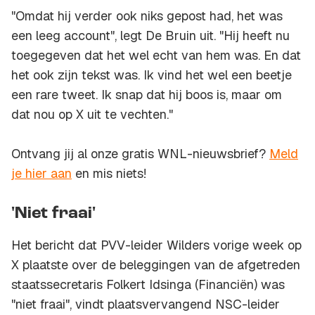
"Omdat hij verder ook niks gepost had, het was
een leeg account", legt De Bruin uit. "Hij heeft nu
toegegeven dat het wel echt van hem was. En dat
het ook zijn tekst was. Ik vind het wel een beetje
een rare tweet. Ik snap dat hij boos is, maar om
dat nou op X uit te vechten."
Ontvang jij al onze gratis WNL-nieuwsbrief?
Meld
je hier aan
en mis niets!
'Niet fraai'
Het bericht dat PVV-leider Wilders vorige week op
X plaatste over de beleggingen van de afgetreden
staatssecretaris Folkert Idsinga (Financiën) was
"niet fraai", vindt plaatsvervangend NSC-leider