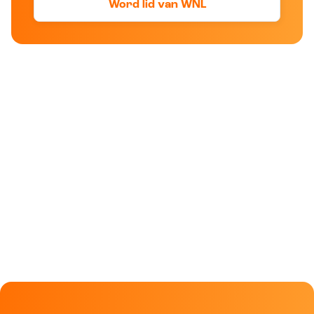
Word lid van WNL