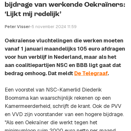
bijdrage van werkende Oekraïners:
‘Lijkt mij redelijk’
Peter Visser
•
5 november 2024 11:59
Oekraïense vluchtelingen die werken moeten
vanaf 1 januari maandelijks 105 euro afdragen
voor hun verblijf in Nederland, maar als het
aan coalitiepartijen NSC en BBB ligt gaat dat
bedrag omhoog. Dat meldt
De Telegraaf
.
Een voorstel van NSC-Kamerlid Diederik
Boomsma kan waarschijnlijk rekenen op een
Kamermeerderheid, schrijft de krant. Ook de PVV
en VVD zijn voorstander van een hogere bijdrage.
"Als een Oekraïner die werkt tegen het
minimumloon ruim 2000 euro netto per maand