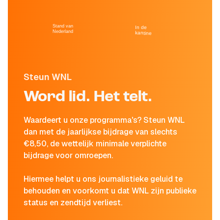
Stand van
In de
Nederland
kantine
Steun WNL
Word lid. Het telt.
Waardeert u onze programma's? Steun WNL
dan met de jaarlijkse bijdrage van slechts
€8,50, de wettelijk minimale verplichte
bijdrage voor omroepen.
Hiermee helpt u ons journalistieke geluid te
behouden en voorkomt u dat WNL zijn publieke
status en zendtijd verliest.