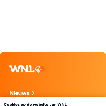
Nieuws
Programma's