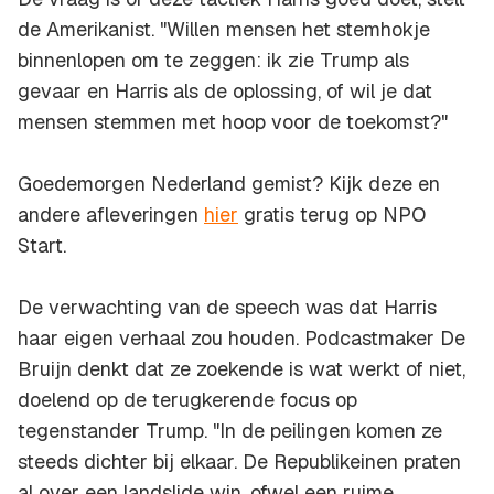
de Amerikanist. "Willen mensen het stemhokje
binnenlopen om te zeggen: ik zie Trump als
gevaar en Harris als de oplossing, of wil je dat
mensen stemmen met hoop voor de toekomst?"
Goedemorgen Nederland gemist? Kijk deze en
andere afleveringen
hier
gratis terug op NPO
Start.
De verwachting van de speech was dat Harris
haar eigen verhaal zou houden. Podcastmaker De
Bruijn denkt dat ze zoekende is wat werkt of niet,
doelend op de terugkerende focus op
tegenstander Trump. "In de peilingen komen ze
steeds dichter bij elkaar. De Republikeinen praten
al over een
landslide win,
ofwel een ruime