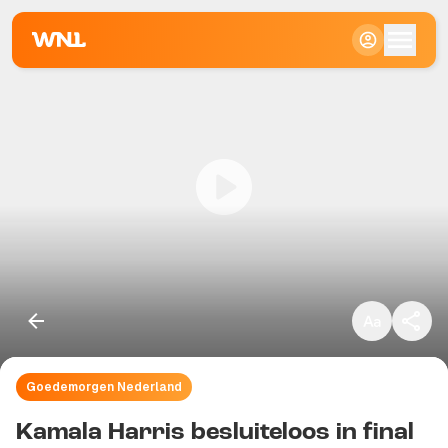
Klein
Standaard
Groot
Goedemorgen Nederland
Kopieer link
Kamala Harris besluiteloos in final