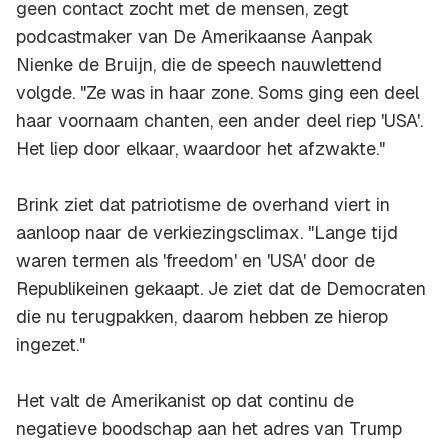
geen contact zocht met de mensen, zegt
podcastmaker van De Amerikaanse Aanpak
Nienke de Bruijn, die de speech nauwlettend
volgde. "Ze was in haar
zone
. Soms ging een deel
haar voornaam
chanten
, een ander deel riep 'USA'.
Het liep door elkaar, waardoor het afzwakte."
Brink ziet dat patriotisme de overhand viert in
aanloop naar de verkiezingsclimax. "Lange tijd
waren termen als '
freedom
' en 'USA' door de
Republikeinen gekaapt. Je ziet dat de Democraten
die nu terugpakken, daarom hebben ze hierop
ingezet."
Het valt de Amerikanist op dat continu de
negatieve boodschap aan het adres van Trump