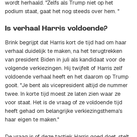
wordt herhaald. "Zelfs als Trump niet op het
podium staat, gaat het nog steeds over hem. "
Is verhaal Harris voldoende?
Brink begrijpt dat Harris kort de tijd had om haar
verhaal duidelijk te maken, na het terugtrekken
van president Biden in juli als kandidaat voor de
volgende verkiezingen. Hij twijfelt of Harris zelf
voldoende verhaal heeft en het daarom op Trump
gooit. "Je bent als vicepresident altijd de nummer
twee. In korte tijd moest ze laten zien waar ze
voor staat. Het is de vraag of ze voldoende tijd
heeft gehad om belangrijke verkiezingsthema's
haar eigen te maken."
De vraag is of deze tactiek Harris goed doet, stelt