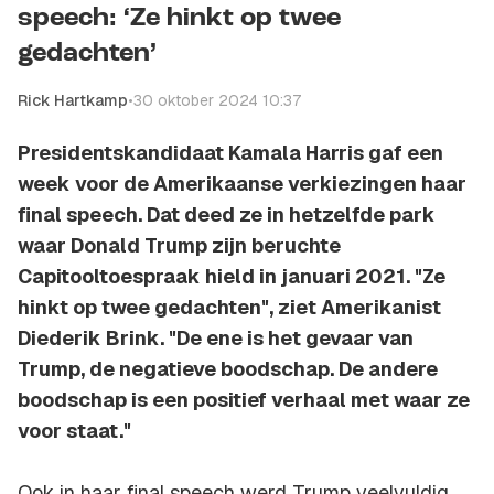
speech: ‘Ze hinkt op twee
gedachten’
Rick Hartkamp
•
30 oktober 2024 10:37
Presidentskandidaat Kamala Harris gaf een
week voor de Amerikaanse verkiezingen haar
final speech
. Dat deed ze in hetzelfde park
waar Donald Trump zijn beruchte
Capitooltoespraak hield in januari 2021. "Ze
hinkt op twee gedachten", ziet Amerikanist
Diederik Brink. "De ene is het gevaar van
Trump, de negatieve boodschap. De andere
boodschap is een positief verhaal met waar ze
voor staat."
Ook in haar
final speech
werd Trump veelvuldig