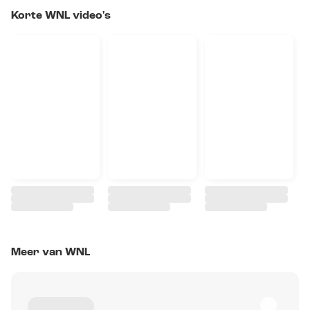
Korte WNL video's
Meer van WNL