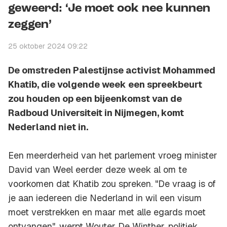
geweerd: ‘Je moet ook nee kunnen
zeggen’
25 oktober 2024 09:22
De omstreden Palestijnse activist Mohammed
Khatib, die volgende week een spreekbeurt
zou houden op een bijeenkomst van de
Radboud Universiteit in Nijmegen, komt
Nederland niet in.
Een meerderheid van het parlement vroeg minister
David van Weel eerder deze week al om te
voorkomen dat Khatib zou spreken. "De vraag is of
je aan iedereen die Nederland in wil een visum
moet verstrekken en maar met alle egards moet
ontvangen", werpt Wouter De Winther, politiek