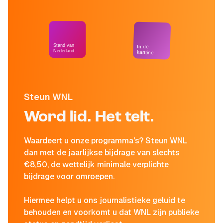
Stand van
In de
Nederland
kantine
Steun WNL
Word lid. Het telt.
Waardeert u onze programma's? Steun WNL
dan met de jaarlijkse bijdrage van slechts
€8,50, de wettelijk minimale verplichte
bijdrage voor omroepen.
Hiermee helpt u ons journalistieke geluid te
behouden en voorkomt u dat WNL zijn publieke