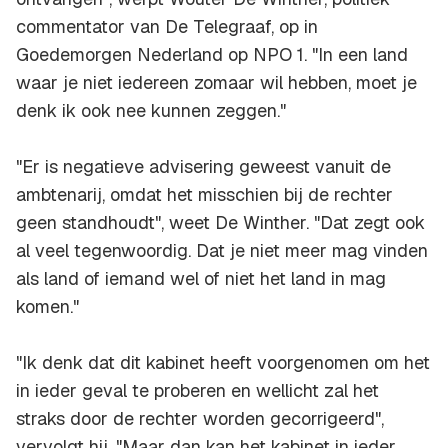
commentator van De Telegraaf, op in
Goedemorgen Nederland op NPO 1. "In een land
waar je niet iedereen zomaar wil hebben, moet je
denk ik ook nee kunnen zeggen."
"Er is negatieve advisering geweest vanuit de
ambtenarij, omdat het misschien bij de rechter
geen standhoudt", weet De Winther. "Dat zegt ook
al veel tegenwoordig. Dat je niet meer mag vinden
als land of iemand wel of niet het land in mag
komen."
"Ik denk dat dit kabinet heeft voorgenomen om het
in ieder geval te proberen en wellicht zal het
straks door de rechter worden gecorrigeerd",
vervolgt hij. "Maar dan kan het kabinet in ieder