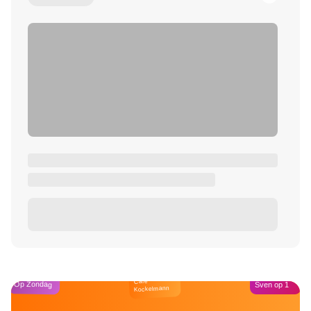
Café
Op Zondag
Sven op 1
Kockelmann