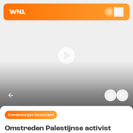
Klein
Standaard
Groot
Goedemorgen Nederland
Kopieer link
Omstreden Palestijnse activist