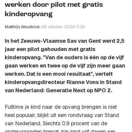
werken door pilot met gratis
kinderopvang
Matthijs Meulblok
•
25 oktober 2024 11:24
In het Zeeuws-Vlaamse Sas van Gent werd 2,5
jaar een pilot gehouden met gratis
kinderopvang. "Van de ouders is één op de vijf
gaan werken en twee op de vijf zijn meer gaan
werken. Dat is een mooi resultaat", vertelt
kinderopvangdirecteur Rianne Vons in Stand
van Nederland: Generatie Next op NPO 2.
Fulltime je kind naar de opvang brengen is niet
heel populair, blijkt uit een rondvraag van Stand
van Nederland. Slechts 0,9 procent van de
ondervraagden brengt zijn kind vijf dagen per