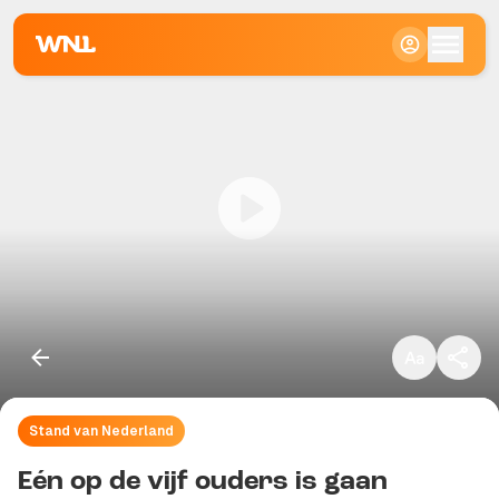
Klein
Standaard
Groot
Stand van Nederland
Kopieer link
Eén op de vijf ouders is gaan