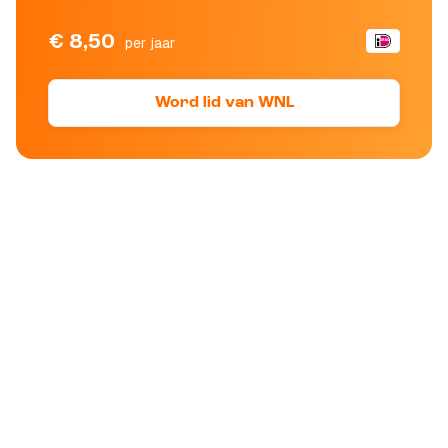
€ 8,50
per jaar
Word lid van WNL