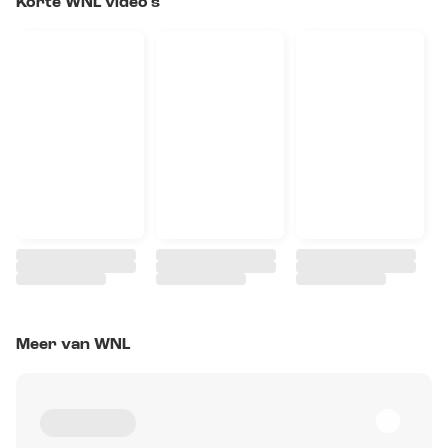
Korte WNL video's
Meer van WNL