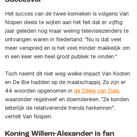
Succesvol
Het succes van de twee komieken is volgens Van
Nispen deels te wijten aan het feit dat er vijftig
jaar geleden nog maar weinig televisiezenders te
ontvangen waren in Nederland. "Nu is dat veel
meer verspreid en is het veel minder makkelijk om
in een keer een heel groot publiek te vinden."
Toch neemt dit niet weg welke impact Van Kooten
en De Bie hadden op de maatschappij. Zo zijn er
44 woorden opgenomen in
de Dikke van Dale
,
waaronder regelneef en doemdenken. "Ze konden
letterlijk de relativerende trends herkennen",
vertelt Van Nispen.
Koning Willem-Alexander is fan