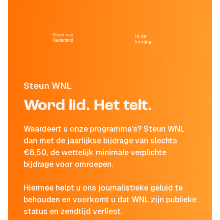
Stand van
In de
Nederland
kantine
Steun WNL
Word lid. Het telt.
Waardeert u onze programma's? Steun WNL
dan met de jaarlijkse bijdrage van slechts
€8,50, de wettelijk minimale verplichte
bijdrage voor omroepen.
Hiermee helpt u ons journalistieke geluid te
behouden en voorkomt u dat WNL zijn publieke
status en zendtijd verliest.