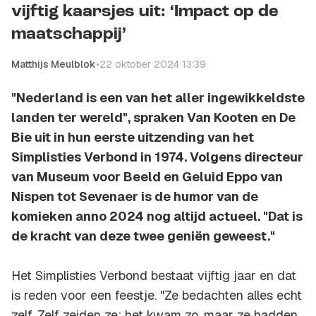
vijftig kaarsjes uit: ‘Impact op de
maatschappij’
Matthijs Meulblok
•
22 oktober 2024 13:39
"Nederland is een van het aller ingewikkeldste
landen ter wereld", spraken Van Kooten en De
Bie uit in hun eerste uitzending van het
Simplisties Verbond in 1974. Volgens directeur
van Museum voor Beeld en Geluid Eppo van
Nispen tot Sevenaer is de humor van de
komieken anno 2024 nog altijd actueel. "Dat is
de kracht van deze twee geniën geweest."
Het Simplisties Verbond bestaat vijftig jaar en dat
is reden voor een feestje. "Ze bedachten alles echt
zelf. Zelf zeiden ze: het kwam zo, maar ze hadden