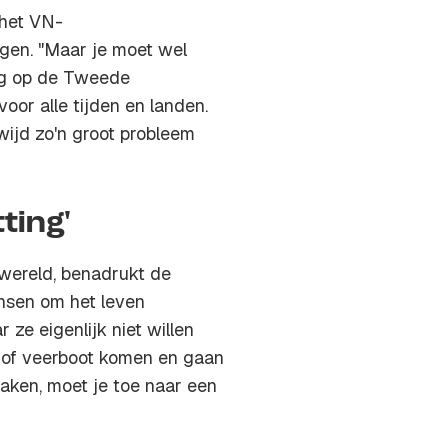
 het VN-
ggen. "Maar je moet wel
og op de Tweede
voor alle tijden en landen.
ijd zo'n groot probleem
ting'
 wereld, benadrukt de
mensen om het leven
ze eigenlijk niet willen
g of veerboot komen en gaan
aken, moet je toe naar een