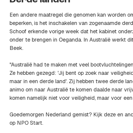
Derde landen
Een andere maatregel die genomen kan worden om 
beperken, is het inschakelen van zogenaamde derd
Schoof erkende vorige week dat het kabinet onder
onder te brengen in Oeganda. In Australië werkt di
Beek.
"Australië had te maken met veel bootvluchtelinge
Ze hebben gezegd: 'Jij bent op zoek naar veilighei
maar in een derde land'. Zij hebben twee derde la
animo om naar Australië te komen daalde naar vri
komen namelijk niet voor veiligheid, maar voor een 
Goedemorgen Nederland gemist? Kijk deze en and
op NPO Start.