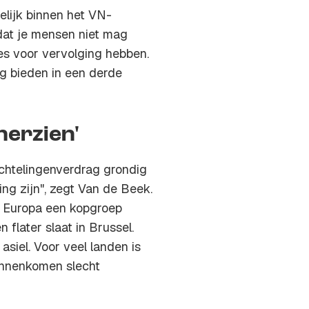
lijk binnen het VN-
 dat je mensen niet mag
es voor vervolging hebben.
g bieden in een derde
herzien'
uchtelingenverdrag grondig
ng zijn", zegt Van de Beek.
n Europa een kopgroep
flater slaat in Brussel.
asiel. Voor veel landen is
innenkomen slecht