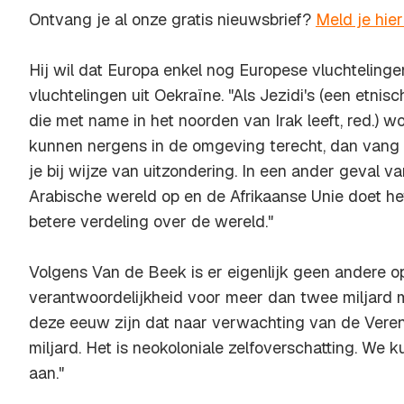
Ontvang je al onze gratis nieuwsbrief?
Meld je hie
Hij wil dat Europa enkel nog Europese vluchtelinge
vluchtelingen uit Oekraïne. "Als Jezidi's (een etni
die met name in het noorden van Irak leeft, red.) 
kunnen nergens in de omgeving terecht, dan vang 
je bij wijze van uitzondering. In een ander geval v
Arabische wereld op en de Afrikaanse Unie doet het 
betere verdeling over de wereld."
Volgens Van de Beek is er eigenlijk geen andere o
verantwoordelijkheid voor meer dan twee miljard 
deze eeuw zijn dat naar verwachting van de Veren
miljard. Het is neokoloniale zelfoverschatting. We 
aan."