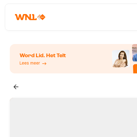
Word Lid. Het Telt
Lees meer