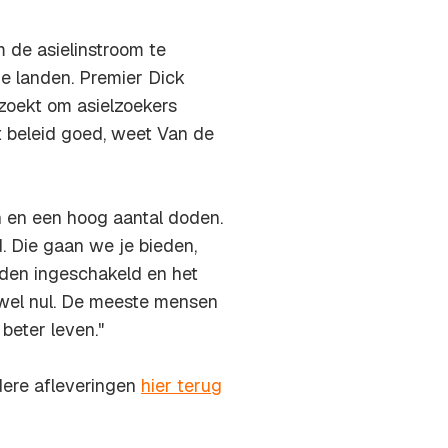
de asielinstroom te
e landen. Premier Dick
zoekt om asielzoekers
t beleid goed, weet Van de
n en een hoog aantal doden.
d. Die gaan we je bieden,
nden ingeschakeld en het
jwel nul. De meeste mensen
beter leven."
ere afleveringen
hier terug