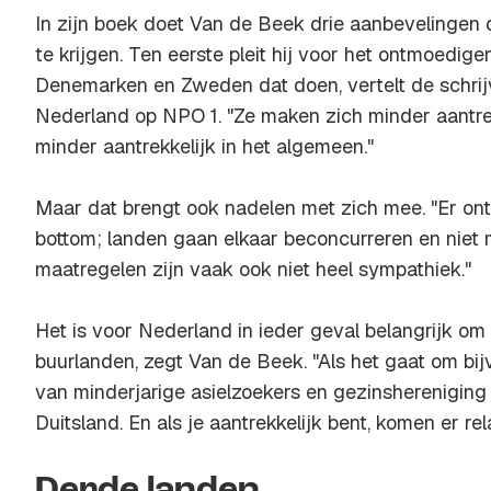
In zijn boek doet Van de Beek drie aanbevelingen 
te krijgen. Ten eerste pleit hij voor het ontmoedige
Denemarken en Zweden dat doen, vertelt de schri
Nederland op NPO 1. "Ze maken zich minder aantre
minder aantrekkelijk in het algemeen."
Maar dat brengt ook nadelen met zich mee. "Er on
bottom
; landen gaan elkaar beconcurreren en nie
maatregelen zijn vaak ook niet heel sympathiek."
Het is voor Nederland in ieder geval belangrijk om
buurlanden, zegt Van de Beek. "Als het gaat om bi
van minderjarige asielzoekers en gezinshereniging 
Duitsland. En als je aantrekkelijk bent, komen er rel