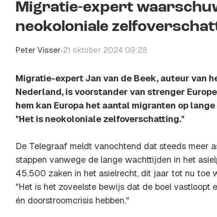
Migratie-expert waarschuwt
neokoloniale zelfoverschat
Peter Visser
21 oktober 2024 09:28
•
Migratie-expert Jan van de Beek, auteur van 
Nederland
, is voorstander van strenger Europe
hem kan Europa het aantal migranten op lange 
"Het is neokoloniale zelfoverschatting."
De Telegraaf meldt vanochtend dat steeds meer as
stappen vanwege de lange wachttijden in het asiel
45.500 zaken in het asielrecht, dit jaar tot nu toe
"Het is het zoveelste bewijs dat de boel vastloopt
én doorstroomcrisis hebben."