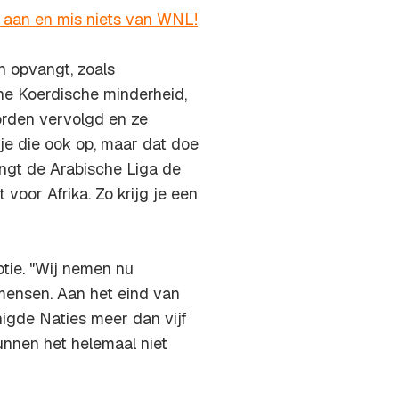
r aan en mis niets van WNL!
n opvangt, zoals
sche Koerdische minderheid,
worden vervolgd en ze
je die ook op, maar dat doe
angt de Arabische Liga de
voor Afrika. Zo krijg je een
ptie. "Wij nemen nu
mensen. Aan het eind van
igde Naties meer dan vijf
kunnen het helemaal niet