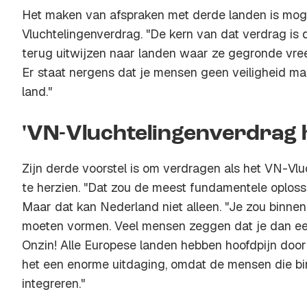
Het maken van afspraken met derde landen is moge
Vluchtelingenverdrag. "De kern van dat verdrag is
terug uitwijzen naar landen waar ze gegronde vre
Er staat nergens dat je mensen geen veiligheid ma
land."
'VN-Vluchtelingenverdrag 
Zijn derde voorstel is om verdragen als het VN-Vl
te herzien. "Dat zou de meest fundamentele oplossi
Maar dat kan Nederland niet alleen. "Je zou binne
moeten vormen. Veel mensen zeggen dat je dan een 
Onzin! Alle Europese landen hebben hoofdpijn door 
het een enorme uitdaging, omdat de mensen die b
integreren."