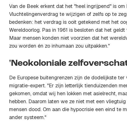
Van de Beek erkent dat het "heel ingrijpend" is om
Vluchtelingenverdrag te wijzigen of zelfs op te ze
bedenken: het verdrag is ooit getekend met het o
Wereldoorlog. Pas in 1961 is besloten dat het geldt 
Maar mensen konden niet voorzien dat het wereldw
zou worden én zo inhumaan zou uitpakken."
'Neokoloniale zelfoverschat
De Europese buitengrenzen zijn de dodelijkste ter
migratie-expert. "Er zijn letterlijk tienduizenden 
gekomen, omdat wij hen lokken met asielrecht, maar 
hebben. Daarom laten we ze niet met een vliegtui
mensen dood. Om aan die hypocrisie een eind te m
ander systeem."