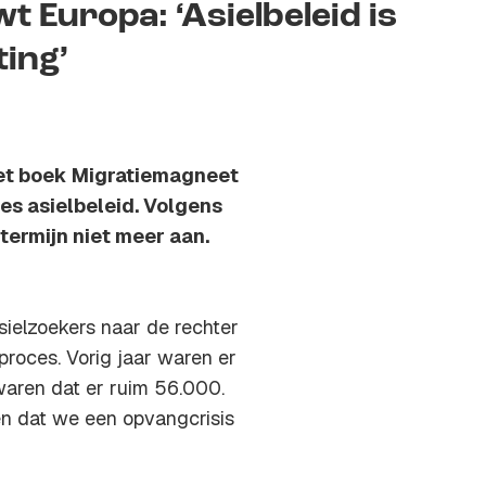
 Europa: ‘Asielbeleid is
ting’
het boek
Migratiemagneet
es asielbeleid. Volgens
termijn niet meer aan.
ielzoekers naar de rechter
proces. Vorig jaar waren er
 waren dat er ruim 56.000.
 en dat we een opvangcrisis