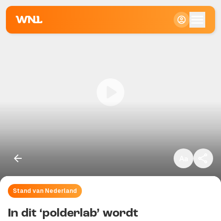
Klein
Standaard
Groot
Stand van Nederland
Kopieer link
In dit ‘polderlab’ wordt