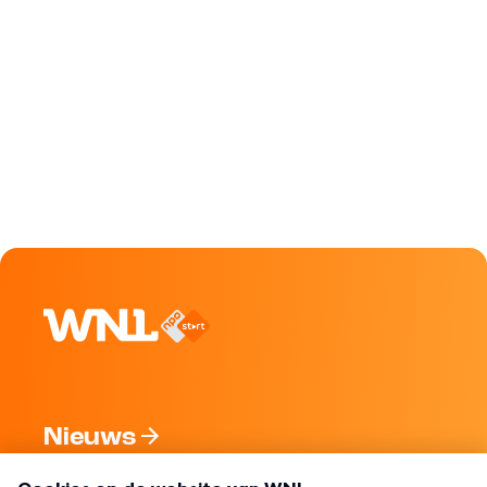
Nieuws
Programma's