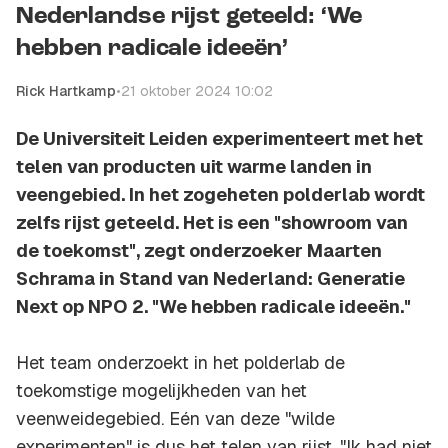
Nederlandse rijst geteeld: ‘We
hebben radicale ideeën’
Rick Hartkamp
•
21 oktober 2024 10:02
De Universiteit Leiden experimenteert met het
telen van producten uit warme landen in
veengebied. In het zogeheten polderlab wordt
zelfs rijst geteeld. Het is een "showroom van
de toekomst", zegt onderzoeker Maarten
Schrama in Stand van Nederland: Generatie
Next op NPO 2. "We hebben radicale ideeën."
Het team onderzoekt in het polderlab de
toekomstige mogelijkheden van het
veenweidegebied. Eén van deze "wilde
experimenten" is dus het telen van rijst. "Ik had niet