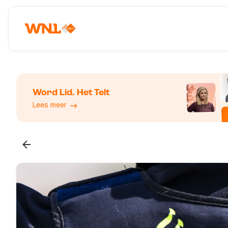
Word Lid. Het Telt
Lees meer