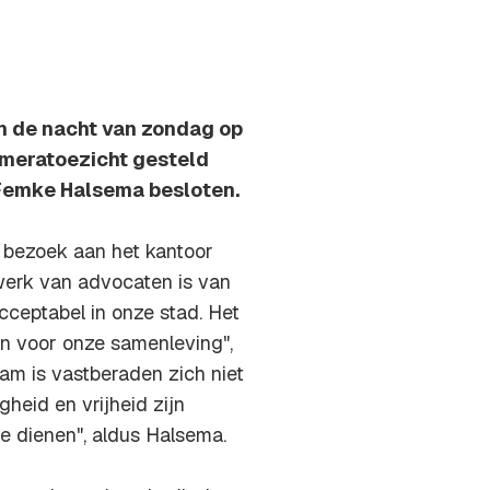
n de nacht van zondag op
ameratoezicht gesteld
Femke Halsema besloten.
 bezoek aan het kantoor
werk van advocaten is van
acceptabel in onze stad. Het
en voor onze samenleving",
eam is vastberaden zich niet
gheid en vrijheid zijn
te dienen", aldus Halsema.