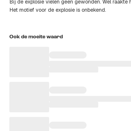
Bij de explosie vielen geen gewonden. Wel raakte
Het motief voor de explosie is onbekend.
Ook de moeite waard