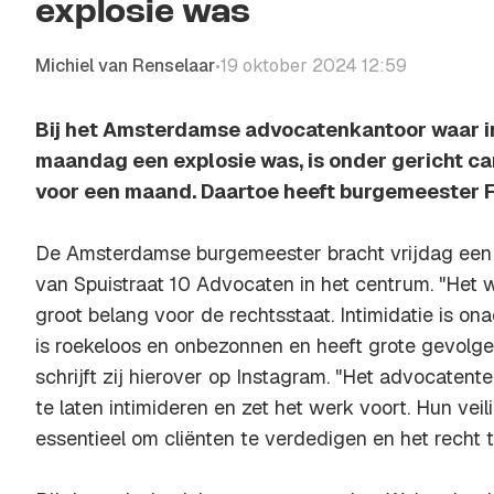
explosie was
Michiel van Renselaar
19 oktober 2024 12:59
•
Bij het Amsterdamse advocatenkantoor waar i
maandag een explosie was, is onder gericht c
voor een maand. Daartoe heeft burgemeester 
De Amsterdamse burgemeester bracht vrijdag een
van Spuistraat 10 Advocaten in het centrum. "Het 
groot belang voor de rechtsstaat. Intimidatie is on
is roekeloos en onbezonnen en heeft grote gevolg
schrijft zij hierover op Instagram. "Het advocatent
te laten intimideren en zet het werk voort. Hun veili
essentieel om cliënten te verdedigen en het recht 