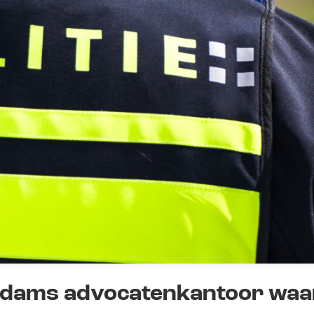
rdams advocatenkantoor waa