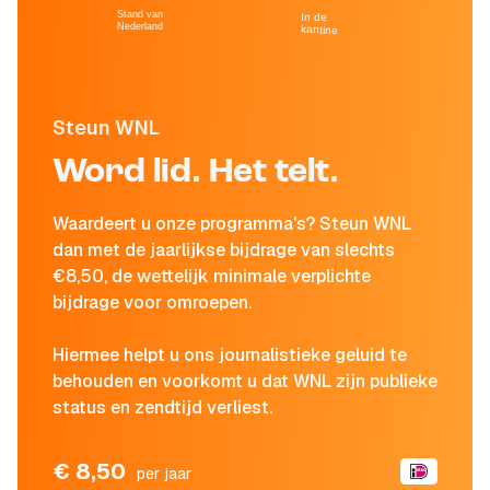
Stand van
In de
Nederland
kantine
Steun WNL
Word lid. Het telt.
Waardeert u onze programma's? Steun WNL
dan met de jaarlijkse bijdrage van slechts
€8,50, de wettelijk minimale verplichte
bijdrage voor omroepen.
Hiermee helpt u ons journalistieke geluid te
behouden en voorkomt u dat WNL zijn publieke
status en zendtijd verliest.
€ 8,50
per jaar