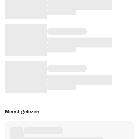
Meest gelezen