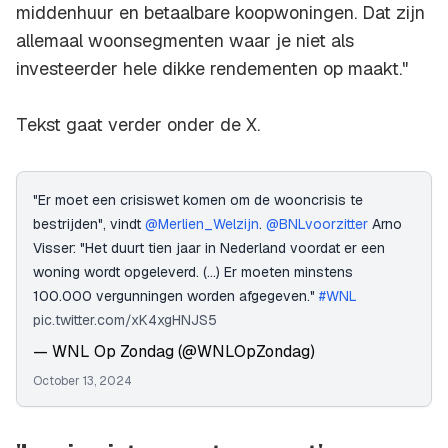
middenhuur en betaalbare koopwoningen. Dat zijn
allemaal woonsegmenten waar je niet als
investeerder hele dikke rendementen op maakt."
Tekst gaat verder onder de X.
"Er moet een crisiswet komen om de wooncrisis te
bestrijden", vindt
@Merlien_Welzijn
.
@BNLvoorzitter
Arno
Visser: "Het duurt tien jaar in Nederland voordat er een
woning wordt opgeleverd. (...) Er moeten minstens
100.000 vergunningen worden afgegeven."
#WNL
pic.twitter.com/xK4xgHNJS5
— WNL Op Zondag (@WNLOpZondag)
October 13, 2024