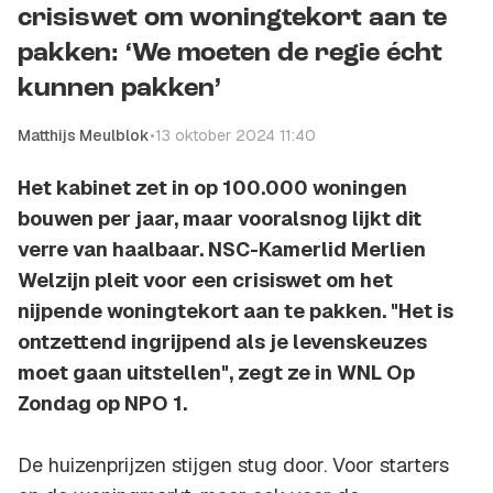
crisiswet om woningtekort aan te
pakken: ‘We moeten de regie écht
kunnen pakken’
Matthijs Meulblok
•
13 oktober 2024 11:40
Het kabinet zet in op 100.000 woningen
bouwen per jaar, maar vooralsnog lijkt dit
verre van haalbaar. NSC-Kamerlid Merlien
Welzijn pleit voor een crisiswet om het
nijpende woningtekort aan te pakken. "Het is
ontzettend ingrijpend als je levenskeuzes
moet gaan uitstellen", zegt ze in WNL Op
Zondag op NPO 1.
De huizenprijzen stijgen stug door. Voor starters