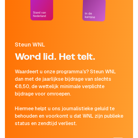
Stand van
In de
Nederland
kantine
Steun WNL
Word lid. Het telt.
Waardeert u onze programma's? Steun WNL
dan met de jaarlijkse bijdrage van slechts
€8,50, de wettelijk minimale verplichte
bijdrage voor omroepen.
Hiermee helpt u ons journalistieke geluid te
behouden en voorkomt u dat WNL zijn publieke
status en zendtijd verliest.