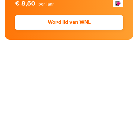
€ 8,50
per jaar
Word lid van WNL