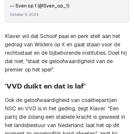
— Sven op 1 (@Sven_op_1)
October 9, 2024
Klaver wil dat Schoof paal en perk stelt aan het
gedrag van Wilders op X en gaat staan voor de
rechtsstaat en de bijbehorende instituties. Doet hij
dat niet, "staat de geloofwaardigheid van de
premier op het spel".
'VVD duikt en dat is laf'
Ook de geloofwaardigheid van coalitiepartijen
NSC en VVD is in het geding, zegt Klaver. "Een
partij die zolang een stabiele kracht is geweest in
het landsbestuur van Nederland, laat het op dit
moment zo ongelooflijk hard afweten", zegt hij