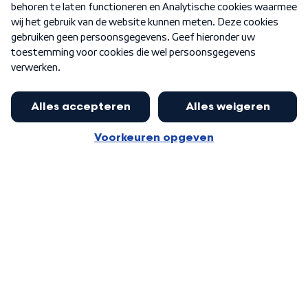
Nieuwsbrief
Word Lid
Meer WNL voor jou
Nieuwe ‘onderkoning’ Buma wil tot
zijn 70ste aanblijven
Algemene voorwaarden
Cookie-instellingen
Privacy statement