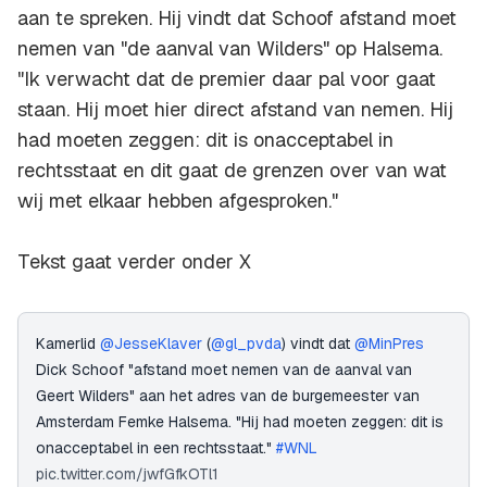
aan te spreken. Hij vindt dat Schoof afstand moet
nemen van "de aanval van Wilders" op Halsema.
"Ik verwacht dat de premier daar pal voor gaat
staan. Hij moet hier direct afstand van nemen. Hij
had moeten zeggen: dit is onacceptabel in
rechtsstaat en dit gaat de grenzen over van wat
wij met elkaar hebben afgesproken."
Tekst gaat verder onder X
Kamerlid
@JesseKlaver
(
@gl_pvda
) vindt dat
@MinPres
Dick Schoof "afstand moet nemen van de aanval van
Geert Wilders" aan het adres van de burgemeester van
Amsterdam Femke Halsema. "Hij had moeten zeggen: dit is
onacceptabel in een rechtsstaat."
#WNL
pic.twitter.com/jwfGfkOTl1