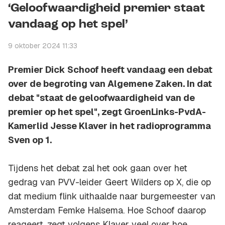
‘Geloofwaardigheid premier staat
vandaag op het spel’
9 oktober 2024 11:33
Premier Dick Schoof heeft vandaag een debat
over de begroting van Algemene Zaken. In dat
debat "staat de geloofwaardigheid van de
premier op het spel", zegt GroenLinks-PvdA-
Kamerlid Jesse Klaver in het radioprogramma
Sven op 1.
Tijdens het debat zal het ook gaan over het
gedrag van PVV-leider Geert Wilders op X, die op
dat medium flink uithaalde naar burgemeester van
Amsterdam Femke Halsema. Hoe Schoof daarop
reageert, zegt volgens Klaver veel over hoe