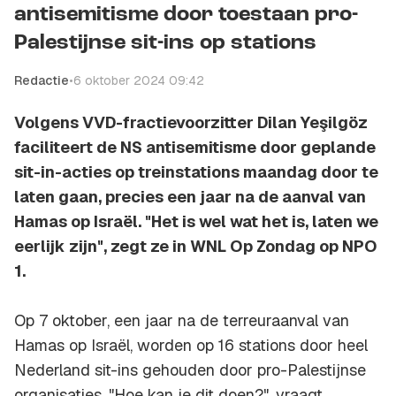
antisemitisme door toestaan pro-
Palestijnse sit-ins op stations
Redactie
•
6 oktober 2024 09:42
Volgens VVD-fractievoorzitter Dilan Yeşilgöz
faciliteert de NS antisemitisme door geplande
sit-in-acties op treinstations maandag door te
laten gaan, precies een jaar na de aanval van
Hamas op Israël. "Het is wel wat het is, laten we
eerlijk zijn", zegt ze in WNL Op Zondag op NPO
1.
Op 7 oktober, een jaar na de terreuraanval van
Hamas op Israël, worden op 16 stations door heel
Nederland sit-ins gehouden door pro-Palestijnse
organisaties. "Hoe kan je dit doen?", vraagt