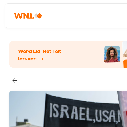
Word Lid. Het Telt
Lees meer