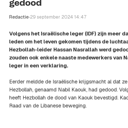
gedood
Redactie
29 september 2024 14:47
•
Volgens het Israëlische leger (IDF) zijn meer d
leden om het leven gekomen tijdens de luchtaa
Hezbollah-leider Hassan Nasrallah werd gedo
zouden ook enkele naaste medewerkers van Nas
leger in een verklaring.
Eerder meldde de Israëlische krijgsmacht al dat z
Hezbollah, genaamd Nabil Kaouk, had gedood. Vol
heeft Hezbollah de dood van Kaouk bevestigd. Kao
Raad van de Libanese beweging.