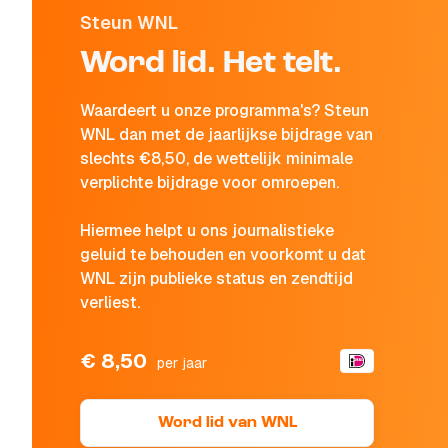
Steun WNL
Word lid. Het telt.
Waardeert u onze programma's? Steun
WNL dan met de jaarlijkse bijdrage van
slechts €8,50, de wettelijk minimale
verplichte bijdrage voor omroepen.
Hiermee helpt u ons journalistieke
geluid te behouden en voorkomt u dat
WNL zijn publieke status en zendtijd
verliest.
€ 8,50
per jaar
Word lid van WNL