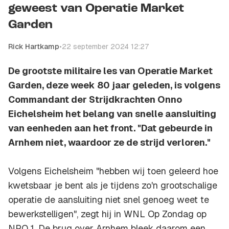
geweest van Operatie Market
Garden
Rick Hartkamp
•
22 september 2024 12:27
De grootste militaire les van Operatie Market
Garden, deze week 80 jaar geleden, is volgens
Commandant der Strijdkrachten Onno
Eichelsheim het belang van snelle aansluiting
van eenheden aan het front. "Dat gebeurde in
Arnhem niet, waardoor ze de strijd verloren."
Volgens Eichelsheim "hebben wij toen geleerd hoe
kwetsbaar je bent als je tijdens zo'n grootschalige
operatie de aansluiting niet snel genoeg weet te
bewerkstelligen", zegt hij in WNL Op Zondag op
NPO 1. De brug over Arnhem bleek daarom een