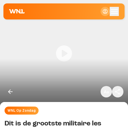
Klein
Standaard
Groot
WNL Op Zondag
Kopieer link
Dit is de grootste militaire les