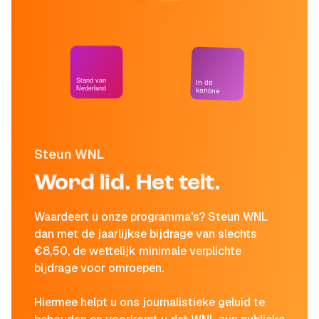
Stand van
In de
Nederland
kantine
Steun WNL
Word lid. Het telt.
Waardeert u onze programma's? Steun WNL
dan met de jaarlijkse bijdrage van slechts
€8,50, de wettelijk minimale verplichte
bijdrage voor omroepen.
Hiermee helpt u ons journalistieke geluid te