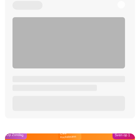
Café
Op Zondag
Sven op 1
Kockelmann