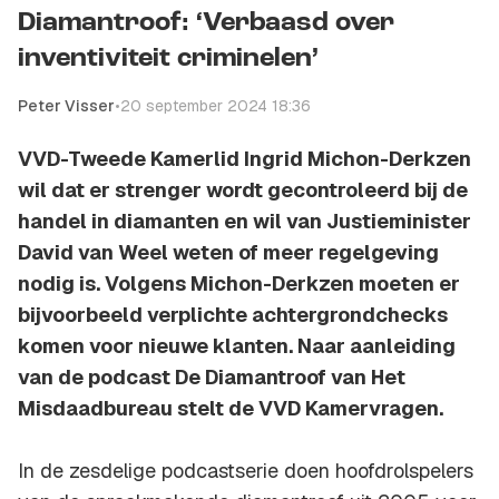
Diamantroof: ‘Verbaasd over
inventiviteit criminelen’
Peter Visser
•
20 september 2024 18:36
VVD-Tweede Kamerlid Ingrid Michon-Derkzen
wil dat er strenger wordt gecontroleerd bij de
handel in diamanten en wil van Justieminister
David van Weel weten of meer regelgeving
nodig is. Volgens Michon-Derkzen moeten er
bijvoorbeeld verplichte achtergrondchecks
komen voor nieuwe klanten. Naar aanleiding
van de podcast De Diamantroof van Het
Misdaadbureau stelt de VVD Kamervragen.
In de zesdelige podcastserie doen hoofdrolspelers