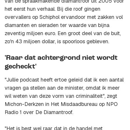
van de spraakmakende diamantroof uit 2005 voor
het eerst hun verhaal. Bij die roof gingen
overvallers op Schiphol ervandoor met zakken vol
diamanten en sieraden ter waarde van bijna
zeventig miljoen euro. Een groot deel van de buit,
zo'n 43 miljoen dollar, is spoorloos gebleven.
'Raar dat achtergrond niet wordt
gecheckt'
"Jullie podcast heeft ertoe geleid dat ik een aantal
vragen ga stellen aan de minister, omdat ik meer
wil weten van deze vorm van criminaliteit", zegt
Michon-Derkzen in Het Misdaadbureau op NPO
Radio 1 over De Diamantroof.
"Het is best wel raar dat in de handel met