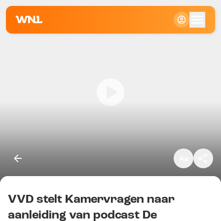
Klein
Standaard
Groot
VVD stelt Kamervragen naar
Kopieer link
aanleiding van podcast De