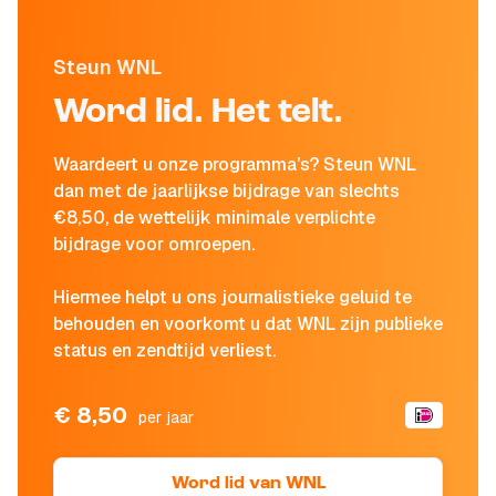
Steun WNL
Word lid. Het telt.
Waardeert u onze programma's? Steun WNL
dan met de jaarlijkse bijdrage van slechts
€8,50, de wettelijk minimale verplichte
bijdrage voor omroepen.
Hiermee helpt u ons journalistieke geluid te
behouden en voorkomt u dat WNL zijn publieke
status en zendtijd verliest.
€ 8,50
per jaar
Word lid van WNL