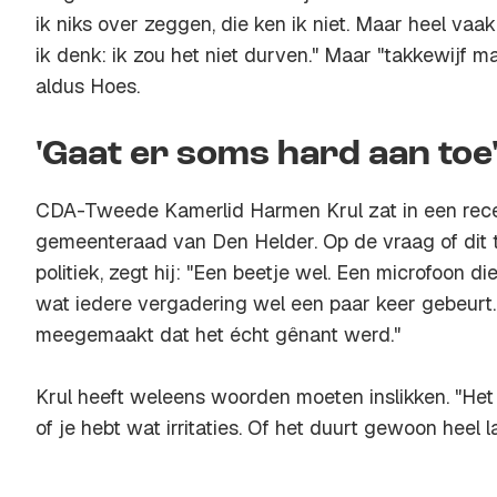
ik niks over zeggen, die ken ik niet. Maar heel va
ik denk: ik zou het niet durven." Maar "takkewijf ma
aldus Hoes.
'Gaat er soms hard aan toe
CDA-Tweede Kamerlid Harmen Krul zat in een rece
gemeenteraad van Den Helder. Op de vraag of dit t
politiek, zegt hij: "Een beetje wel. Een microfoon die 
wat iedere vergadering wel een paar keer gebeurt. 
meegemaakt dat het écht gênant werd."
Krul heeft weleens woorden moeten inslikken. "Het
of je hebt wat irritaties. Of het duurt gewoon heel l