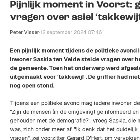
Pijnlijk moment in Voorst:
vragen over asiel ‘takkewij
Peter Visser
12 september 2024 07:46
•
Een pijnlijk moment tijdens de politieke avond 
Inwoner Saskia ten Velde stelde vragen over he
de gemeente. Toen het onderwerp werd afgesl
uitgemaakt voor 'takkewijf'. De griffier had ni
nog open stond.
Tijdens een politieke avond mag iedere inwoner de
"Zijn de mensen (in de omgeving) geïnformeerd en
gehouden met de demografie?", vroeg Saskia, die 
was, zich onder meer af. "Ik denk dat het duidelijk 
vragen", zei voorzitter Gerard D'Hert, om vervolge