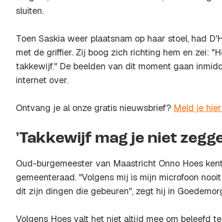
sluiten.
Toen Saskia weer plaatsnam op haar stoel, had D'H
met de griffier. Zij boog zich richting hem en zei: 
takkewijf." De beelden van dit moment gaan inmidd
internet over.
Ontvang je al onze gratis nieuwsbrief?
Meld je hie
'Takkewijf mag je niet zegg
Oud-burgemeester van Maastricht Onno Hoes kent h
gemeenteraad. "Volgens mij is mijn microfoon nooit
dit zijn dingen die gebeuren", zegt hij in Goedem
Volgens Hoes valt het niet altijd mee om beleefd t