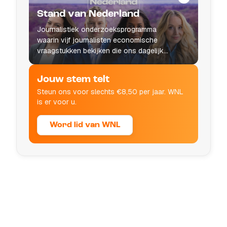
Stand van Nederland
Journalistiek onderzoeksprogramma
waarin vijf journalisten economische
vraagstukken bekijken die ons dagelijks
leven raken.
Jouw stem telt
Steun ons voor slechts €8,50 per jaar. WNL
is er voor u.
Word lid van WNL