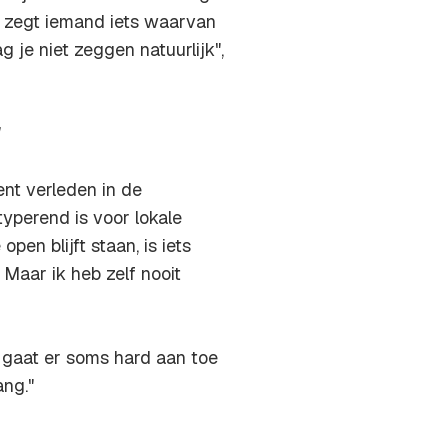
ak zegt iemand iets waarvan
g je niet zeggen natuurlijk",
'
nt verleden in de
yperend is voor lokale
open blijft staan, is iets
Maar ik heb zelf nooit
 gaat er soms hard aan toe
ang."