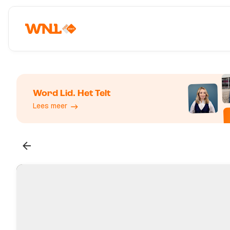
Word Lid. Het Telt
Lees meer