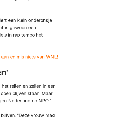
ert een klein onderonsje
"Het is gewoon een
els in rap tempo het
r aan en mis niets van WNL!
en'
et reilen en zeilen in een
 open blijven staan. Maar
orgen Nederland op NPO 1.
e blijven. "Deze vrouw mag